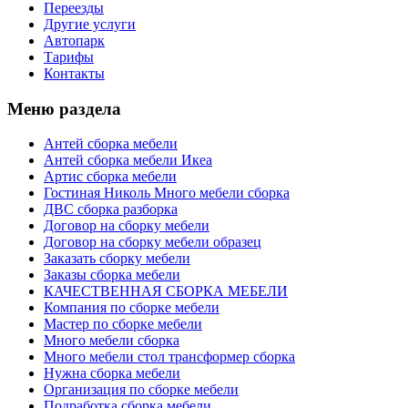
Переезды
Другие услуги
Автопарк
Тарифы
Контакты
Меню раздела
Антей сборка мебели
Антей сборка мебели Икеа
Артис сборка мебели
Гостиная Николь Много мебели сборка
ДВС сборка разборка
Договор на сборку мебели
Договор на сборку мебели образец
Заказать сборку мебели
Заказы сборка мебели
КАЧЕСТВЕННАЯ СБОРКА МЕБЕЛИ
Компания по сборке мебели
Мастер по сборке мебели
Много мебели сборка
Много мебели стол трансформер сборка
Нужна сборка мебели
Организация по сборке мебели
Подработка сборка мебели