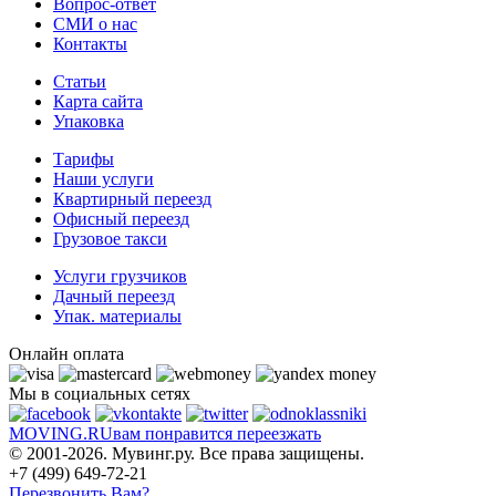
Вопрос-ответ
СМИ о нас
Контакты
Статьи
Карта сайта
Упаковка
Тарифы
Наши услуги
Квартирный переезд
Офисный переезд
Грузовое такси
Услуги грузчиков
Дачный переезд
Упак. материалы
Онлайн оплата
Мы в социальных сетях
MOVING.
RU
вам понравится переезжать
© 2001-2026. Мувинг.ру. Все права защищены.
+7 (499) 649-72-21
Перезвонить Вам?