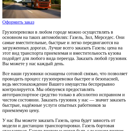
Оформить заказ
Грузоперевозки в любом городе можно осуществлять в
основном на таких автомобилях: Газель, Зил, Мерседес. Они
самые вместительные, быстрые и легко передвигаются на
загруженных дорогах. Лучше всего заказать Газель: цена на
этот вид транспорта приемлемая и вместительность кузова
подойдет для любого вида переезда. Заказать любой грузовик
Вы можете у нас каждый день.
Все наши грузовики оснащены сотовой связью, что позволяет
проводить процесс грузоперевозки быстрее и безопасней,
ведь местонахождение Вашего имущества беспрерывно
контролируется. Мы обязуемся предоставлять
автотранспортное средство только в абсолютно исправном и
чистом состоянии. Заказать грузовик у нас — значит заказать
быстрые, надёжные услуги опытных работников за
приемлемую цену.
У нас Вы можете заказать Газель, цена будет зависеть от
модели и дистанции транспортировки. Газель бортовая
стандартная. Газели тентовые могут быть с высоким тентом