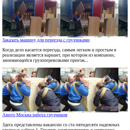
Заказать машину для переезда с грузчиками
Когда дело касается переезда, самым легким и простым в
реализации является вариант, при котором из компании,
занимающейся грузоперевозками приезж...
Авито Москва работа грузчиком
Здесь представлены вакансии со ста пятидесяти надежных
крупных сайтов.1. Грузчик-комплектовщик в компанию.