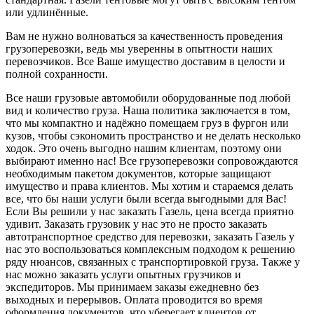
или удлинённые.
Вам не нужно волноваться за качественность проведения
грузоперевозки, ведь мы уверенны в опытности наших
перевозчиков. Все Ваше имущество доставим в целости и
полной сохранности.
Все наши грузовые автомобили оборудованные под любой
вид и количество груза. Наша политика заключается в том,
что мы компактно и надёжно помещаем груз в фургон или
кузов, чтобы сэкономить пространство и не делать несколько
ходок. Это очень выгодно нашим клиентам, поэтому они
выбирают именно нас! Все грузоперевозки сопровождаются
необходимым пакетом документов, которые защищают
имущество и права клиентов. Мы хотим и стараемся делать
все, что бы наши услуги были всегда выгодными для Вас!
Если Вы решили у нас заказать Газель, цена всегда приятно
удивит. Заказать грузовик у нас это не просто заказать
автотранспортное средство для перевозки, заказать Газель у
нас это воспользоваться комплексным подходом к решению
ряду нюансов, связанных с транспортировкой груза. Также у
нас можно заказать услуги опытных грузчиков и
экспедиторов. Мы принимаем заказы ежедневно без
выходных и перерывов. Оплата проводится во время
оформления документов, что уберегает клиентов от