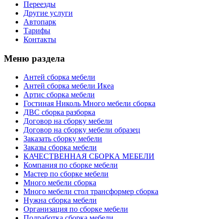
Переезды
Другие услуги
Автопарк
Тарифы
Контакты
Меню раздела
Антей сборка мебели
Антей сборка мебели Икеа
Артис сборка мебели
Гостиная Николь Много мебели сборка
ДВС сборка разборка
Договор на сборку мебели
Договор на сборку мебели образец
Заказать сборку мебели
Заказы сборка мебели
КАЧЕСТВЕННАЯ СБОРКА МЕБЕЛИ
Компания по сборке мебели
Мастер по сборке мебели
Много мебели сборка
Много мебели стол трансформер сборка
Нужна сборка мебели
Организация по сборке мебели
Подработка сборка мебели