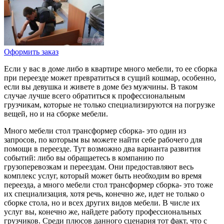
Оформить заказ
Если у вас в доме либо в квартире много мебели, то ее сборка
при переезде может превратиться в сущий кошмар, особенно,
если вы девушка и живете в доме без мужчины. В таком
случае лучше всего обратиться к профессиональным
грузчикам, которые не только специализируются на погрузке
вещей, но и на сборке мебели.
Много мебели стол трансформер сборка- это один из
запросов, по которым вы можете найти себе рабочего для
помощи в переезде. Тут возможно два варианта развития
событий: либо вы обращаетесь в компанию по
грузоперевозкам и переездам. Они предоставляют весь
комплекс услуг, который может быть необходим во время
переезда, а много мебели стол трансформер сборка- это тоже
их специализация, хотя речь, конечно же, идет не только о
сборке стола, но и всех других видов мебели. В числе их
услуг вы, конечно же, найдете работу профессиональных
грузчиков. Среди плюсов данного сценария тот факт, что с