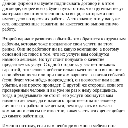
данной фирмой вы будете подписывать договор и в этом
договоре, скорее всего, будет пункт о том, что грузчики несут
материальную ответственность за вещи, с которыми они
имеют дело во время их работы. А это значит, что у вас уже
есть определенные гарантии на качественно выполненную
работу.
Второй вариант развития событий- это обратится к отдельным
рабочим, которые тоже предлагают свои услуги на этом
рынке. Они не работают ни на какую компанию, а поэтому
основной их плюс в том, что их услуги вам обойдутся
намного дешевле. Но тут стоит подумать о качестве
предлагаемых услуг. С одной стороны, у вас нет никаких
гарантий, что человек действительно качественно выполнит
свои обязанности или при плохом варианте развития событий
(если будет что-нибудь повреждено), он возместит вам ваши
убытки, а не просто пропадет. С другой же стороны, если это
проверенный человек и вы уже не раз к нему обращались,
тогда и раздумывать не стоит- его услуги обойдутся вам
намного дешевле, да и намного приятнее отдать человеку
лично его заработанные деньги, чем отдавать их начала
компании и совсем не известно, какая часть этих денег дойдет
до самого работника.
Именно поэтому, если вам необходимо много мебели стол