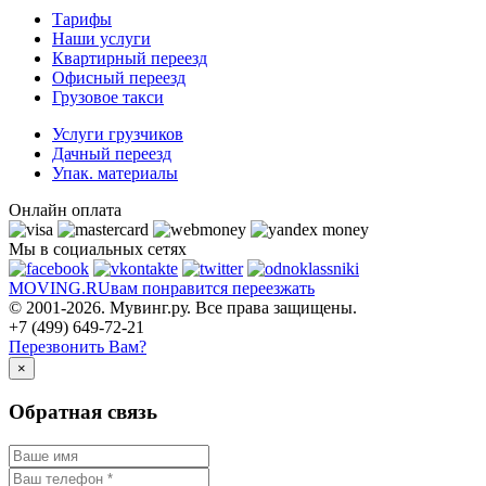
Тарифы
Наши услуги
Квартирный переезд
Офисный переезд
Грузовое такси
Услуги грузчиков
Дачный переезд
Упак. материалы
Онлайн оплата
Мы в социальных сетях
MOVING.
RU
вам понравится переезжать
© 2001-2026. Мувинг.ру. Все права защищены.
+7 (499) 649-72-21
Перезвонить Вам?
×
Обратная связь