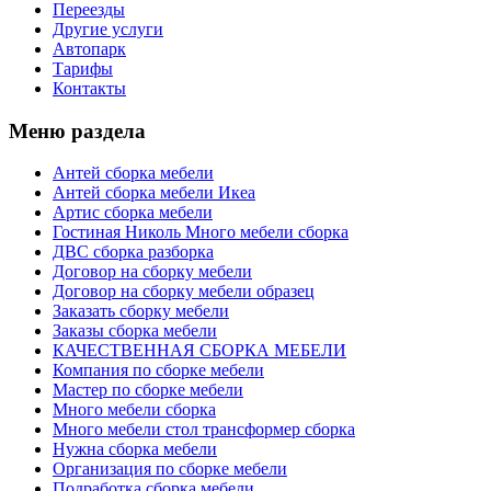
Переезды
Другие услуги
Автопарк
Тарифы
Контакты
Меню раздела
Антей сборка мебели
Антей сборка мебели Икеа
Артис сборка мебели
Гостиная Николь Много мебели сборка
ДВС сборка разборка
Договор на сборку мебели
Договор на сборку мебели образец
Заказать сборку мебели
Заказы сборка мебели
КАЧЕСТВЕННАЯ СБОРКА МЕБЕЛИ
Компания по сборке мебели
Мастер по сборке мебели
Много мебели сборка
Много мебели стол трансформер сборка
Нужна сборка мебели
Организация по сборке мебели
Подработка сборка мебели