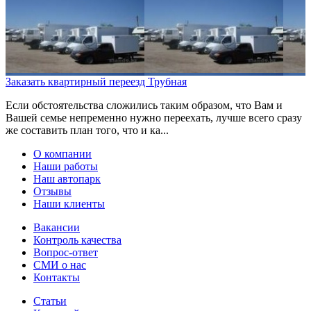
Заказать квартирный переезд Трубная
Если обстоятельства сложились таким образом, что Вам и
Вашей семье непременно нужно переехать, лучше всего сразу
же составить план того, что и ка...
О компании
Наши работы
Наш автопарк
Отзывы
Наши клиенты
Вакансии
Контроль качества
Вопрос-ответ
СМИ о нас
Контакты
Статьи