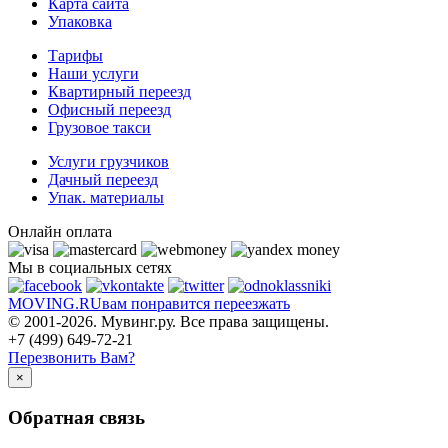
Карта сайта
Упаковка
Тарифы
Наши услуги
Квартирный переезд
Офисный переезд
Грузовое такси
Услуги грузчиков
Дачный переезд
Упак. материалы
Онлайн оплата
Мы в социальных сетях
MOVING.
RU
вам понравится переезжать
© 2001-2026. Мувинг.ру. Все права защищены.
+7 (499) 649-72-21
Перезвонить Вам?
×
Обратная связь