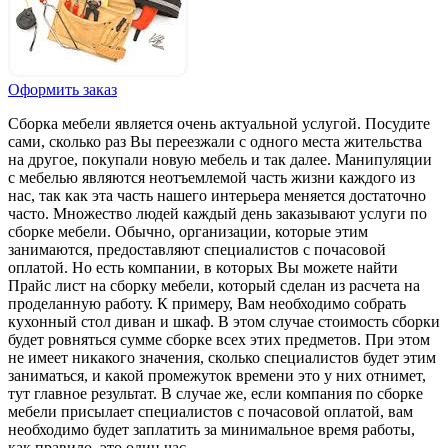
Оформить заказ
Сборка мебели является очень актуальной услугой. Посудите
сами, сколько раз Вы переезжали с одного места жительства
на другое, покупали новую мебель и так далее. Манипуляции
с мебелью являются неотъемлемой часть жизни каждого из
нас, так как эта часть нашего интерьера меняется достаточно
часто. Множество людей каждый день заказывают услуги по
сборке мебели. Обычно, организации, которые этим
занимаются, предоставляют специалистов с почасовой
оплатой. Но есть компании, в которых Вы можете найти
Прайс лист на сборку мебели, который сделан из расчета на
проделанную работу. К примеру, Вам необходимо собрать
кухонный стол диван и шкаф. В этом случае стоимость сборки
будет ровняться сумме сборке всех этих предметов. При этом
не имеет никакого значения, сколько специалистов будет этим
заниматься, и какой промежуток времени это у них отнимет,
тут главное результат. В случае же, если компания по сборке
мебели присылает специалистов с почасовой оплатой, вам
необходимо будет заплатить за минимальное время работы,
как правило, это один час.