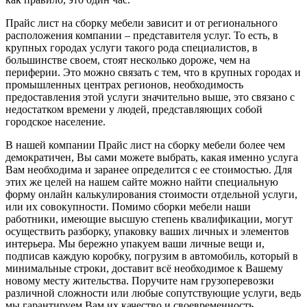
Прайс лист на сборку мебели зависит и от регионального
расположения компании – представителя услуг. То есть, в
крупных городах услуги такого рода специалистов, в
большинстве своем, стоят несколько дороже, чем на
периферии. Это можно связать с тем, что в крупных городах и
промышленных центрах регионов, необходимость
предоставления этой услуги значительно выше, это связано с
недостатком времени у людей, представляющих собой
городское население.
В нашей компании Прайс лист на сборку мебели более чем
демократичен, Вы сами можете выбрать, какая именно услуга
Вам необходима и заранее определится с ее стоимостью. Для
этих же целей на нашем сайте можно найти специальную
форму онлайн калькулирования стоимости отдельной услуги,
или их совокупности. Помимо сборки мебели наши
работники, имеющие высшую степень квалификации, могут
осуществить разборку, упаковку ваших личных и элементов
интерьера. Мы бережно упакуем ваши личные вещи и,
подписав каждую коробку, погрузим в автомобиль, который в
минимальные строки, доставит всё необходимое к Вашему
новому месту жительства. Поручите нам грузоперевозки
различной сложности или любые сопутствующие услуги, ведь
мы гарантируем Вам их качество и своевременность