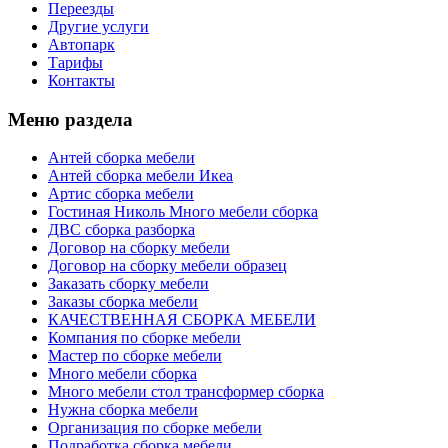
Переезды
Другие услуги
Автопарк
Тарифы
Контакты
Меню раздела
Антей сборка мебели
Антей сборка мебели Икеа
Артис сборка мебели
Гостиная Николь Много мебели сборка
ДВС сборка разборка
Договор на сборку мебели
Договор на сборку мебели образец
Заказать сборку мебели
Заказы сборка мебели
КАЧЕСТВЕННАЯ СБОРКА МЕБЕЛИ
Компания по сборке мебели
Мастер по сборке мебели
Много мебели сборка
Много мебели стол трансформер сборка
Нужна сборка мебели
Организация по сборке мебели
Подработка сборка мебели