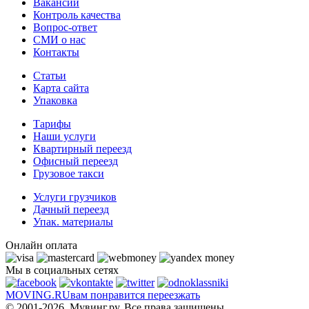
Вакансии
Контроль качества
Вопрос-ответ
СМИ о нас
Контакты
Статьи
Карта сайта
Упаковка
Тарифы
Наши услуги
Квартирный переезд
Офисный переезд
Грузовое такси
Услуги грузчиков
Дачный переезд
Упак. материалы
Онлайн оплата
Мы в социальных сетях
MOVING.
RU
вам понравится переезжать
© 2001-2026. Мувинг.ру. Все права защищены.