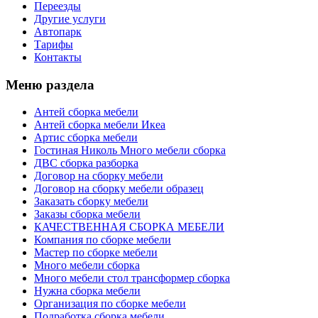
Переезды
Другие услуги
Автопарк
Тарифы
Контакты
Меню раздела
Антей сборка мебели
Антей сборка мебели Икеа
Артис сборка мебели
Гостиная Николь Много мебели сборка
ДВС сборка разборка
Договор на сборку мебели
Договор на сборку мебели образец
Заказать сборку мебели
Заказы сборка мебели
КАЧЕСТВЕННАЯ СБОРКА МЕБЕЛИ
Компания по сборке мебели
Мастер по сборке мебели
Много мебели сборка
Много мебели стол трансформер сборка
Нужна сборка мебели
Организация по сборке мебели
Подработка сборка мебели