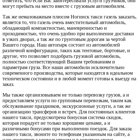
отметить, что если Вас заинтересовали услуги грузчиков, они
могут пребыть на место вместе с грузовым автомобилем.
Так же немаловажным плюсом Ногинск такси газель заказать,
является то, что газель очень вместительный автомобиль,
обладающий компактностью, маневренностью и
проходимостью, что очень удобно при выполнении доставки
в узких дворах, а так же по грунтовым дорогам за чертой
Вашего города. Наш автопарк состоит из автомобилей
различной конфигурации, таких как тентовые, бортовые, и
другие, что позволяет подобрать грузовой автомобиль,
полностью соответствующий Вашим требованиям и
параметрам груза. Все наши автомобили исключительно
современного производства, которые находятся в идеальном
техническом состоянии и в любой момент готовы к выезду на
заказ.
Мы также организовываем не только перевозку грузов, а и
предоставляем услуги по групповым перевозкам, таким как
обслуживание праздников, экскурсионные услуги, а так же
организацию трансферов и встреч. Для постоянных клиентов
нашего такси, предусмотрена бонусная система скидок,
которая порадует не только хорошими ценами, а и
различными бонусами при выполнении поездок. Для заказа
нашего такси, звоните по телефонам указанным на сайте, а
наш диспетчер с удовольствием и в короткие сроки,