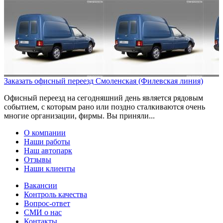
Заказать офисный переезд Смоленская (Филевская линия)
Офисный переезд на сегодняшний день является рядовым
событием, с которым рано или поздно сталкиваются очень
многие организации, фирмы. Вы приняли...
О компании
Наши работы
Наш автопарк
Отзывы
Наши клиенты
Вакансии
Контроль качества
Вопрос-ответ
СМИ о нас
Контакты