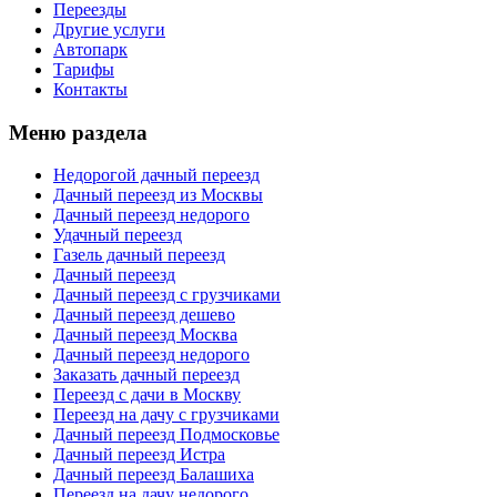
Переезды
Другие услуги
Автопарк
Тарифы
Контакты
Меню раздела
Недорогой дачный переезд
Дачный переезд из Москвы
Дачный переезд недорого
Удачный переезд
Газель дачный переезд
Дачный переезд
Дачный переезд с грузчиками
Дачный переезд дешево
Дачный переезд Москва
Дачный переезд недорого
Заказать дачный переезд
Переезд с дачи в Москву
Переезд на дачу с грузчиками
Дачный переезд Подмосковье
Дачный переезд Истра
Дачный переезд Балашиха
Переезд на дачу недорого