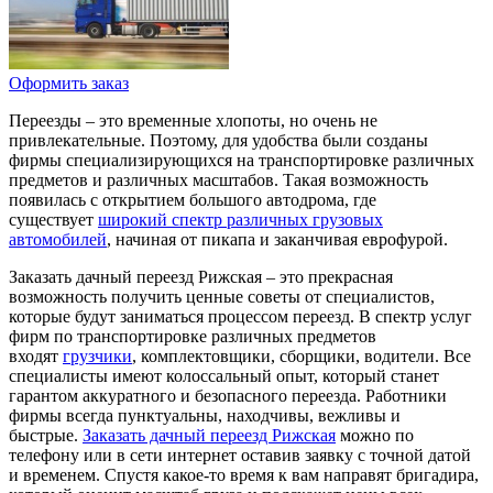
Оформить заказ
Переезды – это временные хлопоты, но очень не
привлекательные. Поэтому, для удобства были созданы
фирмы специализирующихся на транспортировке различных
предметов и различных масштабов. Такая возможность
появилась с открытием большого автодрома, где
существует
широкий спектр различных грузовых
автомобилей
, начиная от пикапа и заканчивая еврофурой.
Заказать дачный переезд Рижская – это прекрасная
возможность получить ценные советы от специалистов,
которые будут заниматься процессом переезд. В спектр услуг
фирм по транспортировке различных предметов
входят
грузчики
, комплектовщики, сборщики, водители. Все
специалисты имеют колоссальный опыт, который станет
гарантом аккуратного и безопасного переезда. Работники
фирмы всегда пунктуальны, находчивы, вежливы и
быстрые.
Заказать дачный переезд Рижская
можно по
телефону или в сети интернет оставив заявку с точной датой
и временем. Спустя какое-то время к вам направят бригадира,