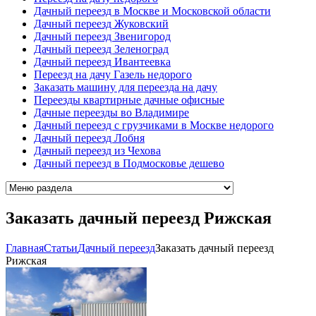
Дачный переезд в Москве и Московской области
Дачный переезд Жуковский
Дачный переезд Звенигород
Дачный переезд Зеленоград
Дачный переезд Ивантеевка
Переезд на дачу Газель недорого
Заказать машину для переезда на дачу
Переезды квартирные дачные офисные
Дачные переезды во Владимире
Дачный переезд с грузчиками в Москве недорого
Дачный переезд Лобня
Дачный переезд из Чехова
Дачный переезд в Подмосковье дешево
Заказать дачный переезд Рижская
Главная
Cтатьи
Дачный переезд
Заказать дачный переезд
Рижская