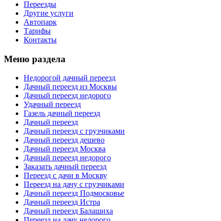
Переезды
Другие услуги
Автопарк
Тарифы
Контакты
Меню раздела
Недорогой дачный переезд
Дачный переезд из Москвы
Дачный переезд недорого
Удачный переезд
Газель дачный переезд
Дачный переезд
Дачный переезд с грузчиками
Дачный переезд дешево
Дачный переезд Москва
Дачный переезд недорого
Заказать дачный переезд
Переезд с дачи в Москву
Переезд на дачу с грузчиками
Дачный переезд Подмосковье
Дачный переезд Истра
Дачный переезд Балашиха
Переезд на дачу недорого