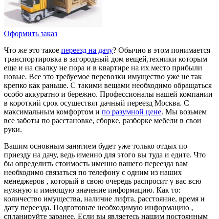
Оформить заказ
Что же это такое
переезд на дачу
? Обычно в этом понимается
транспортировка в загородный дом вещей,техники которым
еще и на свалку не пора и в квартире на их место прибыли
новые. Все это требуемое перевозки имущество уже не так
крепко как раньше. С такими вещами необходимо обращаться
особо аккуратно и бережно. Профессионалы нашей компании
в короткий срок осуществят дачный переезд Москва. С
максимальным комфортом и
по разумной цене
. Мы возьмем
все заботы по расстановке, сборке, разборке мебели в свои
руки.
Вашим основным занятием будет уже только отдых по
приезду на дачу, ведь именно для этого вы туда и едите. Что
бы определить стоимость именно вашего переезда вам
необходимо связаться по телефону с одним из наших
менеджеров , который в свою очередь распросит у вас всю
нужную и имеющую значение информацию. Как то:
количество имущества, наличие лифта, расстояние, время и
дату переезда. Подготовьте необходимую информацию ,
спланируйте заранее. Если вы являетесь нашим постоянным