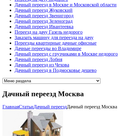
Дачный переезд в Москве и Московской области
Дачный переезд Жуковский
Дачный переезд Звенигород
Дачный переезд Зеленоград
Дачный переезд Ивантеевка
Переезд на дачу Газель недорого
Заказать машину для переезда на дачу
Переезды квартирные дачные офисные
Дачные переезды во Владимире
Дачный переезд с грузчиками в Москве недорого
Дачный переезд Лобня
Дачный переезд из Чехова
Дачный переезд в Подмосковье дешево
Дачный переезд Москва
Главная
Cтатьи
Дачный переезд
Дачный переезд Москва