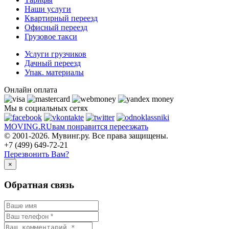
Наши услуги
Квартирный переезд
Офисный переезд
Грузовое такси
Услуги грузчиков
Дачный переезд
Упак. материалы
Онлайн оплата
Мы в социальных сетях
MOVING.
RU
вам понравится переезжать
© 2001-2026. Мувинг.ру. Все права защищены.
+7 (499) 649-72-21
Перезвонить Вам?
×
Обратная связь