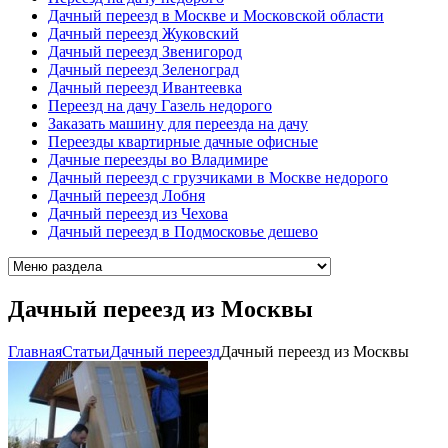
Дачный переезд в Москве и Московской области
Дачный переезд Жуковский
Дачный переезд Звенигород
Дачный переезд Зеленоград
Дачный переезд Ивантеевка
Переезд на дачу Газель недорого
Заказать машину для переезда на дачу
Переезды квартирные дачные офисные
Дачные переезды во Владимире
Дачный переезд с грузчиками в Москве недорого
Дачный переезд Лобня
Дачный переезд из Чехова
Дачный переезд в Подмосковье дешево
Дачный переезд из Москвы
Главная
Cтатьи
Дачный переезд
Дачный переезд из Москвы