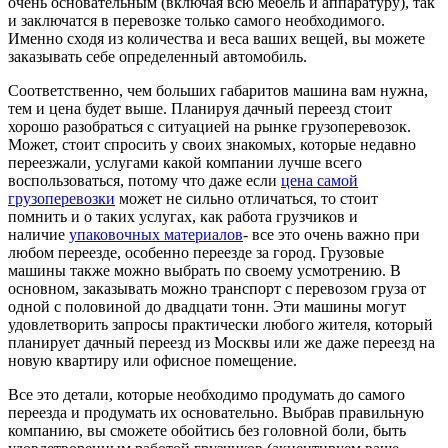
очень основательным (включая всю мебель и аппаратуру), так
и заключатся в перевозке только самого необходимого.
Именно сходя из количества и веса ваших вещей, вы можете
заказывать себе определенный автомобиль.
Соответственно, чем больших габаритов машина вам нужна,
тем и цена будет выше. Планируя дачный переезд стоит
хорошо разобраться с ситуацией на рынке грузоперевозок.
Может, стоит спросить у своих знакомых, которые недавно
переезжали, услугами какой компании лучше всего
воспользоваться, потому что даже если
цена самой
грузоперевозки
может не сильно отличаться, то стоит
помнить и о таких услугах, как работа грузчиков и
наличие
упаковочных материалов
- все это очень важно при
любом переезде, особенно переезде за город. Грузовые
машины также можно выбрать по своему усмотрению. В
основном, заказывать можно транспорт с перевозом груза от
одной с половиной до двадцати тонн. Эти машины могут
удовлетворить запросы практически любого жителя, который
планирует дачный переезд из Москвы или же даже переезд на
новую квартиру или офисное помещение.
Все это детали, которые необходимо продумать до самого
переезда и продумать их основательно. Выбрав правильную
компанию, вы сможете обойтись без головной боли, быть