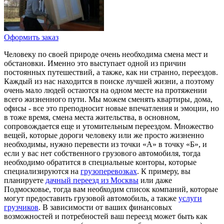
Оформить заказ
Человеку по своей природе очень необходима смена мест и
обстановки. Именно это выступает одной из причин
постоянных путешествий, а также, как ни странно, переездов.
Каждый из нас находится в поиске лучшей жизни, а поэтому
очень мало людей остаются на одном месте на протяжении
всего жизненного пути. Мы можем сменять квартиры, дома,
офисы - все это преподносит новые впечатления и эмоции, но
в тоже время, смена места жительства, в основном,
сопровождается еще и утомительным переездом. Множество
вещей, которые дороги человеку или же просто жизненно
необходимы, нужно перевести из точки «А» в точку «Б», и
если у вас нет собственного грузового автомобиля, тогда
необходимо обратится в специальные конторы, которые
специализируются на
грузоперевозках
. К примеру, вы
планируете
дачный переезд из Москвы
или даже
Подмосковье, тогда вам необходим список компаний, которые
могут предоставить грузовой автомобиль, а также
услуги
грузчиков
. В зависимости от ваших финансовых
возможностей и потребностей ваш переезд может быть как