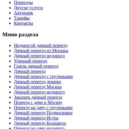
Переезды
Другие услуги
Автопарк
Тарифы
Контакты
Меню раздела
Недорогой дачный переезд
Дачный переезд из Москвы
Дачный переезд недорого
Удачный переезд
Газель дачный переезд
Дачный переезд
Дачный переезд с грузчиками
Дачный переезд дешево
Дачный переезд Москва
Дачный переезд недорого
Заказать дачный переезд
Переезд с дачи в Москву
Переезд на дачу с грузчиками
Дачный переезд Подмосковье
Дачный переезд Истра
Дачный переезд Балашиха
Переезд на дачу недорого