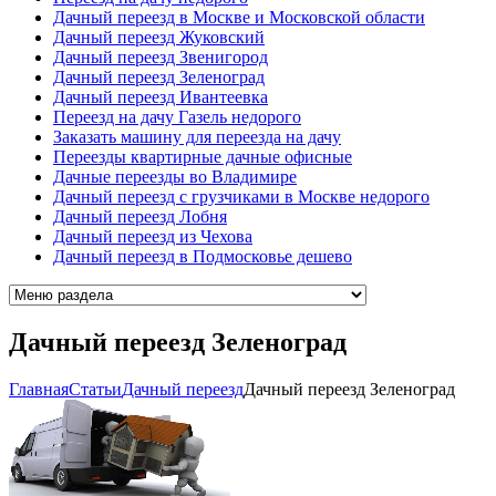
Дачный переезд в Москве и Московской области
Дачный переезд Жуковский
Дачный переезд Звенигород
Дачный переезд Зеленоград
Дачный переезд Ивантеевка
Переезд на дачу Газель недорого
Заказать машину для переезда на дачу
Переезды квартирные дачные офисные
Дачные переезды во Владимире
Дачный переезд с грузчиками в Москве недорого
Дачный переезд Лобня
Дачный переезд из Чехова
Дачный переезд в Подмосковье дешево
Дачный переезд Зеленоград
Главная
Cтатьи
Дачный переезд
Дачный переезд Зеленоград