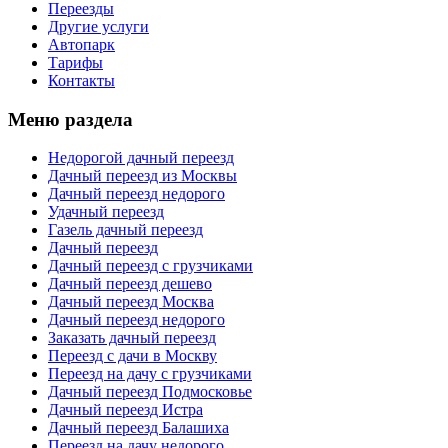
Переезды
Другие услуги
Автопарк
Тарифы
Контакты
Меню раздела
Недорогой дачный переезд
Дачный переезд из Москвы
Дачный переезд недорого
Удачный переезд
Газель дачный переезд
Дачный переезд
Дачный переезд с грузчиками
Дачный переезд дешево
Дачный переезд Москва
Дачный переезд недорого
Заказать дачный переезд
Переезд с дачи в Москву
Переезд на дачу с грузчиками
Дачный переезд Подмосковье
Дачный переезд Истра
Дачный переезд Балашиха
Переезд на дачу недорого