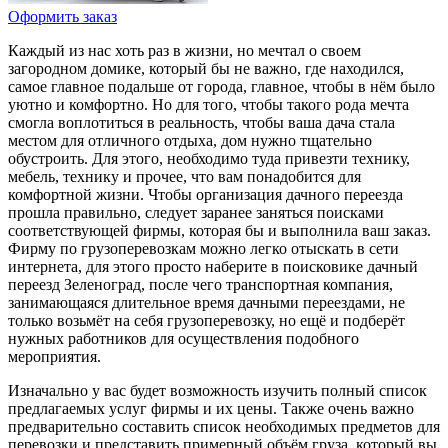
Оформить заказ
Каждый из нас хоть раз в жизни, но мечтал о своем
загородном домике, который бы не важно, где находился,
самое главное подальше от города, главное, чтобы в нём было
уютно и комфортно. Но для того, чтобы такого рода мечта
смогла воплотиться в реальность, чтобы ваша дача стала
местом для отличного отдыха, дом нужно тщательно
обустроить. Для этого, необходимо туда привезти технику,
мебель, технику и прочее, что вам понадобится для
комфортной жизни. Чтобы организация дачного переезда
прошла правильно, следует заранее заняться поисками
соответствующей фирмы, которая бы и выполнила ваш заказ.
Фирму по грузоперевозкам можно легко отыскать в сети
интернета, для этого просто наберите в поисковике дачный
переезд Зеленоград, после чего транспортная компания,
занимающаяся длительное время дачными переездами, не
только возьмёт на себя грузоперевозку, но ещё и подберёт
нужных работников для осуществления подобного
мероприятия.
Изначально у вас будет возможность изучить полный список
предлагаемых услуг фирмы и их цены. Также очень важно
предварительно составить список необходимых предметов для
перевозки и представить примерный объём груза, который вы