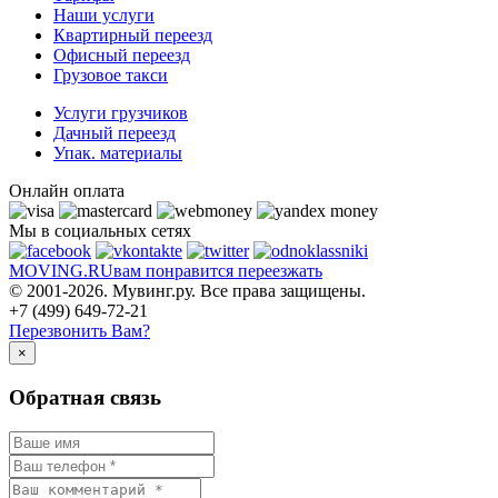
Наши услуги
Квартирный переезд
Офисный переезд
Грузовое такси
Услуги грузчиков
Дачный переезд
Упак. материалы
Онлайн оплата
Мы в социальных сетях
MOVING.
RU
вам понравится переезжать
© 2001-2026. Мувинг.ру. Все права защищены.
+7 (499) 649-72-21
Перезвонить Вам?
×
Обратная связь