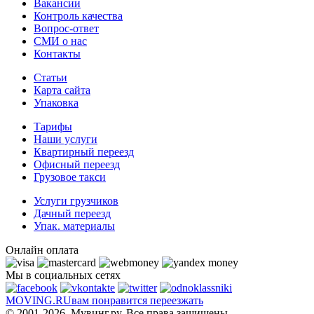
Вакансии
Контроль качества
Вопрос-ответ
СМИ о нас
Контакты
Статьи
Карта сайта
Упаковка
Тарифы
Наши услуги
Квартирный переезд
Офисный переезд
Грузовое такси
Услуги грузчиков
Дачный переезд
Упак. материалы
Онлайн оплата
Мы в социальных сетях
MOVING.
RU
вам понравится переезжать
© 2001-2026. Мувинг.ру. Все права защищены.