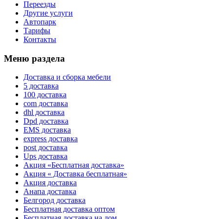
Переезды
Другие услуги
Автопарк
Тарифы
Контакты
Меню раздела
Доставка и сборка мебели
5 доставка
100 доставка
com доставка
dhl доставка
Dpd доставка
EMS доставка
express доставка
post доставка
Ups доставка
Акция «Бесплатная доставка»
Акция « Доставка бесплатная»
Акция доставка
Анапа доставка
Белгород доставка
Бесплатная доставка оптом
Бесплатная доставка на дом