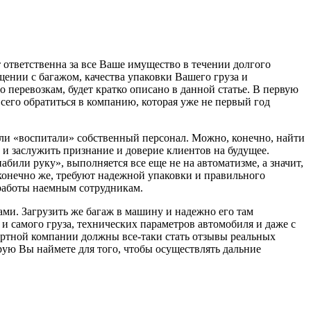
 ответственна за все Ваше имущество в течении долгого
ении с багажом, качества упаковки Вашего груза и
 перевозкам, будет кратко описано в данной статье. В первую
всего обратиться в компанию, которая уже не первый год
 или «воспитали» собственный персонал. Можно, конечно, найти
 и заслужить признание и доверие клиентов на будущее.
абили руку», выполняется все еще не на автоматизме, а значит,
 конечно же, требуют надежной упаковки и правильного
 работы наемным сотрудникам.
ми. Загрузить же багаж в машину и надежно его там
 и самого груза, технических параметров автомобиля и даже с
ртной компании должны все-таки стать отзывы реальных
рую Вы наймете для того, чтобы осуществлять дальние