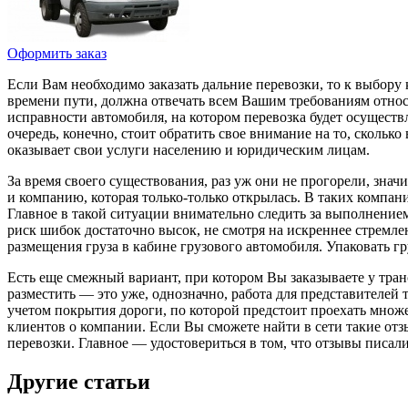
Оформить заказ
Если Вам необходимо заказать дальние перевозки, то к выбору
времени пути, должна отвечать всем Вашим требованиям относ
исправности автомобиля, на котором перевозка будет осуществл
очередь, конечно, стоит обратить свое внимание на то, скольк
оказывает свои услуги населению и юридическим лицам.
За время своего существования, раз уж они не прогорели, зна
и компанию, которая только-только открылась. В таких компан
Главное в такой ситуации внимательно следить за выполнением 
риск шибок достаточно высок, не смотря на искреннее стремл
размещения груза в кабине грузового автомобиля. Упаковать 
Есть еще смежный вариант, при котором Вы заказываете у тра
разместить — это уже, однозначно, работа для представителей
учетом покрытия дороги, по которой предстоит проехать мно
клиентов о компании. Если Вы сможете найти в сети такие отз
перевозки. Главное — удостовериться в том, что отзывы писали
Другие статьи