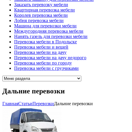
Заказать перевозку мебели
Квартирная перевозка мебели
Королев перевозка мебели
Лобня перевозка мебели
Машина для перевозки мебели
Междугородняя перевозка мебели
Нанять газель для перевозки мебели
Перевозка мебели в Подольске
Перевозка мебели и вещей
Перевозка мебели на дачу
Перевозка мебели на дачу недорого
Перевозка мебели по городу
Перевозка мебели с грузчиками
Дальние перевозки
Главная
Cтатьи
Перевозки
Дальние перевозки