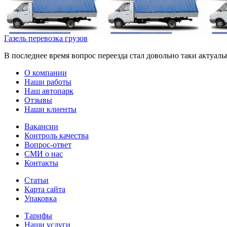
Газель перевозка грузов
В последнее время вопрос переезда стал довольно таки актуаль
О компании
Наши работы
Наш автопарк
Отзывы
Наши клиенты
Вакансии
Контроль качества
Вопрос-ответ
СМИ о нас
Контакты
Статьи
Карта сайта
Упаковка
Тарифы
Наши услуги