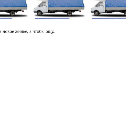
 новое жильё, а чтобы ощу...