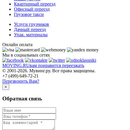
Квартирный переезд
Офисный переезд
Грузовое такси
Услуги грузчиков
Дачный переезд
Упак. материалы
Онлайн оплата
Мы в социальных сетях
MOVING.
RU
вам понравится переезжать
© 2001-2026. Мувинг.ру. Все права защищены.
+7 (499) 649-72-21
Перезвонить Вам?
×
Обратная связь