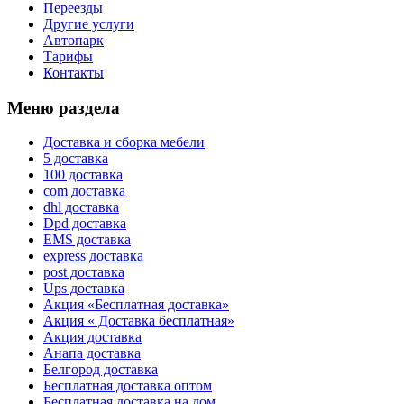
Переезды
Другие услуги
Автопарк
Тарифы
Контакты
Меню раздела
Доставка и сборка мебели
5 доставка
100 доставка
com доставка
dhl доставка
Dpd доставка
EMS доставка
express доставка
post доставка
Ups доставка
Акция «Бесплатная доставка»
Акция « Доставка бесплатная»
Акция доставка
Анапа доставка
Белгород доставка
Бесплатная доставка оптом
Бесплатная доставка на дом