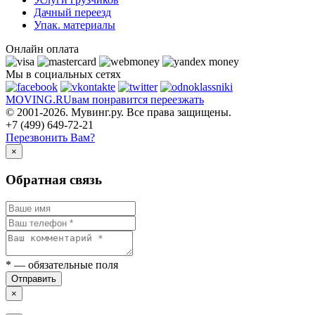
Дачный переезд
Упак. материалы
Онлайн оплата
Мы в социальных сетях
MOVING.
RU
вам понравится переезжать
© 2001-2026. Мувинг.ру. Все права защищены.
+7 (499) 649-72-21
Перезвонить Вам?
×
Обратная связь
*
— обязательные поля
Отправить
×