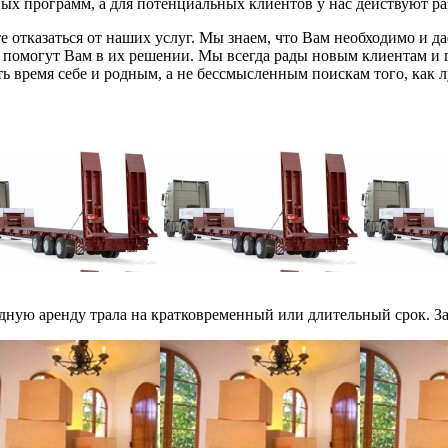
ых программ, а для потенциальных клиентов у нас действуют р
отказаться от наших услуг. Мы знаем, что Вам необходимо и да
ты помогут Вам в их решении. Мы всегда рады новым клиентам и
ть время себе и родным, а не бессмысленным поискам того, как л
ную аренду трала на кратковременный или длительный срок. Зак