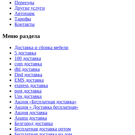
Переезды
Другие услуги
Автопарк
Тарифы
Контакты
Меню раздела
Доставка и сборка мебели
5 доставка
100 доставка
com доставка
dhl доставка
Dpd доставка
EMS доставка
express доставка
post доставка
Ups доставка
Акция «Бесплатная доставка»
Акция « Доставка бесплатная»
Акция доставка
Анапа доставка
Белгород доставка
Бесплатная доставка оптом
Бесплатная доставка на дом