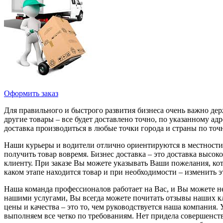
Оформить заказ
Для правильного и быстрого развития бизнеса очень важно держ
другие товары – все будет доставлено точно, по указанному ад
доставка производиться в любые точки города и страны по точ
Наши курьеры и водители отлично ориентируются в местности 
получить товар вовремя. Бизнес доставка – это доставка выс
клиенту. При заказе Вы можете указывать Ваши пожелания, кот
каком этапе находится товар и при необходимости – изменить э
Наша команда профессионалов работает на Вас, и Вы можете не
нашими услугами, Вы всегда можете почитать отзывы наших кл
цены и качества – это то, чем руководствуется наша компания
выполняем все четко по требованиям. Нет придела совершенст