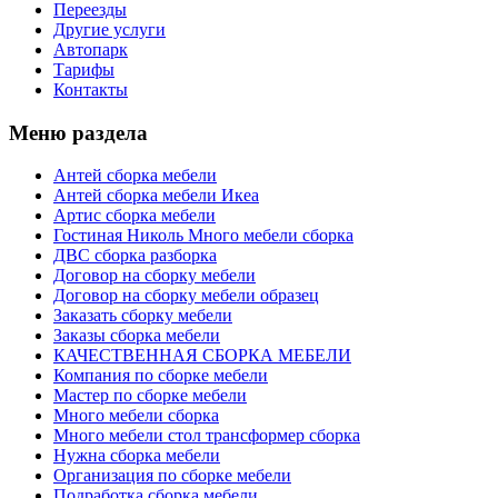
Переезды
Другие услуги
Автопарк
Тарифы
Контакты
Меню раздела
Антей сборка мебели
Антей сборка мебели Икеа
Артис сборка мебели
Гостиная Николь Много мебели сборка
ДВС сборка разборка
Договор на сборку мебели
Договор на сборку мебели образец
Заказать сборку мебели
Заказы сборка мебели
КАЧЕСТВЕННАЯ СБОРКА МЕБЕЛИ
Компания по сборке мебели
Мастер по сборке мебели
Много мебели сборка
Много мебели стол трансформер сборка
Нужна сборка мебели
Организация по сборке мебели
Подработка сборка мебели