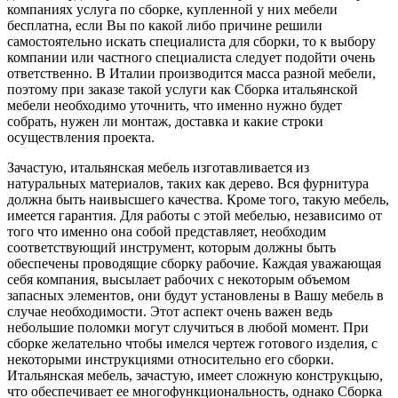
компаниях услуга по сборке, купленной у них мебели
бесплатна, если Вы по какой либо причине решили
самостоятельно искать специалиста для сборки, то к выбору
компании или частного специалиста следует подойти очень
ответственно. В Италии производится масса разной мебели,
поэтому при заказе такой услуги как Сборка итальянской
мебели необходимо уточнить, что именно нужно будет
собрать, нужен ли монтаж, доставка и какие строки
осуществления проекта.
Зачастую, итальянская мебель изготавливается из
натуральных материалов, таких как дерево. Вся фурнитура
должна быть наивысшего качества. Кроме того, такую мебель,
имеется гарантия. Для работы с этой мебелью, независимо от
того что именно она собой представляет, необходим
соответствующий инструмент, которым должны быть
обеспечены проводящие сборку рабочие. Каждая уважающая
себя компания, высылает рабочих с некоторым объемом
запасных элементов, они будут установлены в Вашу мебель в
случае необходимости. Этот аспект очень важен ведь
небольшие поломки могут случиться в любой момент. При
сборке желательно чтобы имелся чертеж готового изделия, с
некоторыми инструкциями относительно его сборки.
Итальянская мебель, зачастую, имеет сложную конструкцыю,
что обеспечивает ее многофункциональность, однако Сборка