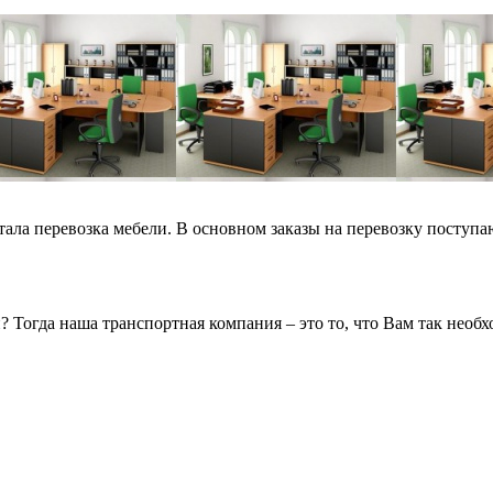
ла перевозка мебели. В основном заказы на перевозку поступаю
? Тогда наша транспортная компания – это то, что Вам так необ