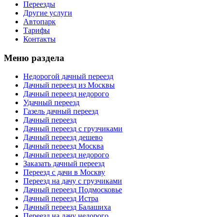
Переезды
Другие услуги
Автопарк
Тарифы
Контакты
Меню раздела
Недорогой дачный переезд
Дачный переезд из Москвы
Дачный переезд недорого
Удачный переезд
Газель дачный переезд
Дачный переезд
Дачный переезд с грузчиками
Дачный переезд дешево
Дачный переезд Москва
Дачный переезд недорого
Заказать дачный переезд
Переезд с дачи в Москву
Переезд на дачу с грузчиками
Дачный переезд Подмосковье
Дачный переезд Истра
Дачный переезд Балашиха
Переезд на дачу недорого