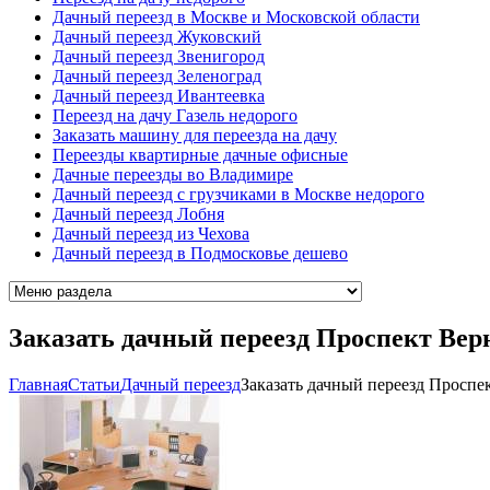
Дачный переезд в Москве и Московской области
Дачный переезд Жуковский
Дачный переезд Звенигород
Дачный переезд Зеленоград
Дачный переезд Ивантеевка
Переезд на дачу Газель недорого
Заказать машину для переезда на дачу
Переезды квартирные дачные офисные
Дачные переезды во Владимире
Дачный переезд с грузчиками в Москве недорого
Дачный переезд Лобня
Дачный переезд из Чехова
Дачный переезд в Подмосковье дешево
Заказать дачный переезд Проспект Вер
Главная
Cтатьи
Дачный переезд
Заказать дачный переезд Проспе