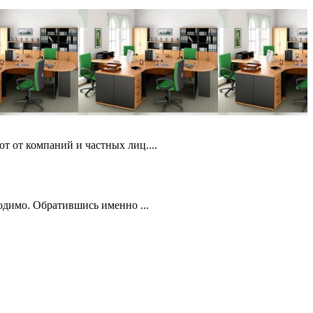
т от компаний и частных лиц....
ходимо. Обратившись именно ...