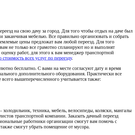
реезд на свою дачу за город. Для того чтобы отдых на даче был
и заканчивая мебелью. Все правильно организовать и собрать
риемлемые цены предложат вам любой переезд. Для того
 вам не только все грамотно спланируют но и выполнят
 оценку работ, для этого к вам менеджер транспортной
 стоимость всех услуг по переезду
.
ютно бесплатно. С вами на месте согласуют дату и время
циального дополнительного оборудования. Практически все
е всего вышеперечисленного учитывается также:
– холодильник, техника, мебель, велосипеды, коляски, мангалы
алистов транспортной компании. Заказать дачный переезд
сиональные работники организации смогут вам помочь с
 также смогут убрать помещение от мусора.