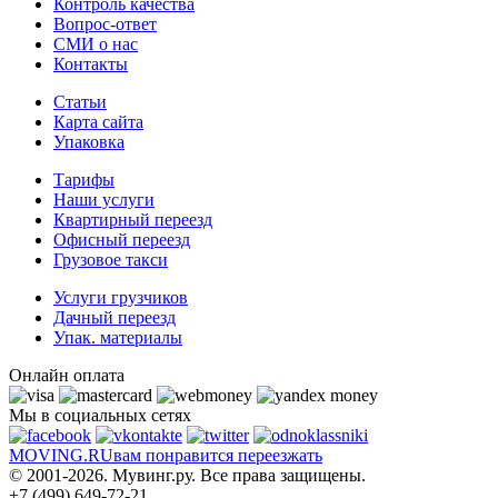
Контроль качества
Вопрос-ответ
СМИ о нас
Контакты
Статьи
Карта сайта
Упаковка
Тарифы
Наши услуги
Квартирный переезд
Офисный переезд
Грузовое такси
Услуги грузчиков
Дачный переезд
Упак. материалы
Онлайн оплата
Мы в социальных сетях
MOVING.
RU
вам понравится переезжать
© 2001-2026. Мувинг.ру. Все права защищены.
+7 (499) 649-72-21