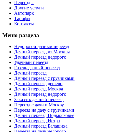
Переезды
Другие услуги
Автопарк
Тарифы
Контакты
Меню раздела
Недорогой дачный переезд
Дачный переезд из Москвы
Дачный переезд недорого
Удачный переезд
Газель дачный переезд
Дачный переезд
Дачный переезд с грузчиками
Дачный переезд дешево
Дачный переезд Москва
Дачный переезд недорого
Заказать дачный переезд
Переезд с дачи в Москву
Переезд на дачу с грузчиками
Дачный переезд Подмосковье
Дачный переезд Истра
Дачный переезд Балашиха
Переезд на дачу недорого