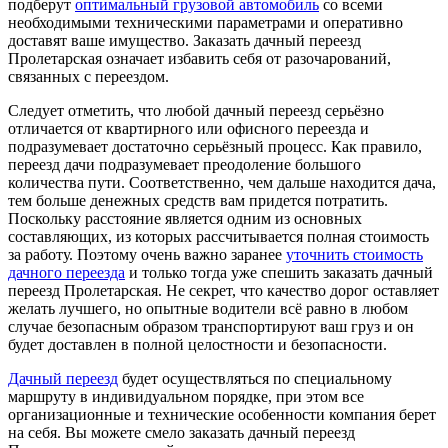
подберут
оптимальный грузовой автомобиль
со всеми
необходимыми техническими параметрами и оперативно
доставят ваше имущество. Заказать дачный переезд
Пролетарская означает избавить себя от разочарований,
связанных с переездом.
Следует отметить, что любой дачный переезд серьёзно
отличается от квартирного или офисного переезда и
подразумевает достаточно серьёзный процесс. Как правило,
переезд дачи подразумевает преодоление большого
количества пути. Соответственно, чем дальше находится дача,
тем больше денежных средств вам придется потратить.
Поскольку расстояние является одним из основных
составляющих, из которых рассчитывается полная стоимость
за работу. Поэтому очень важно заранее
уточнить стоимость
дачного переезда
и только тогда уже спешить заказать дачный
переезд Пролетарская. Не секрет, что качество дорог оставляет
желать лучшего, но опытные водители всё равно в любом
случае безопасным образом транспортируют ваш груз и он
будет доставлен в полной целостности и безопасности.
Дачный переезд
будет осуществляться по специальному
маршруту в индивидуальном порядке, при этом все
организационные и технические особенности компания берет
на себя. Вы можете смело заказать дачный переезд