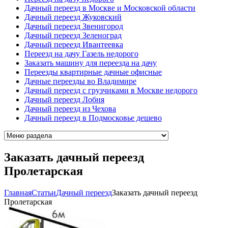
Дачный переезд в Москве и Московской области
Дачный переезд Жуковский
Дачный переезд Звенигород
Дачный переезд Зеленоград
Дачный переезд Ивантеевка
Переезд на дачу Газель недорого
Заказать машину для переезда на дачу
Переезды квартирные дачные офисные
Дачные переезды во Владимире
Дачный переезд с грузчиками в Москве недорого
Дачный переезд Лобня
Дачный переезд из Чехова
Дачный переезд в Подмосковье дешево
Заказать дачный переезд
Пролетарская
Главная
Cтатьи
Дачный переезд
Заказать дачный переезд
Пролетарская