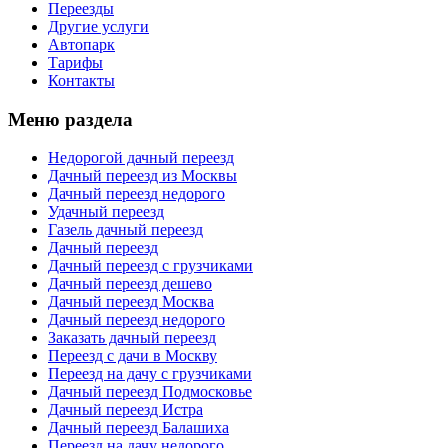
Переезды
Другие услуги
Автопарк
Тарифы
Контакты
Меню раздела
Недорогой дачный переезд
Дачный переезд из Москвы
Дачный переезд недорого
Удачный переезд
Газель дачный переезд
Дачный переезд
Дачный переезд с грузчиками
Дачный переезд дешево
Дачный переезд Москва
Дачный переезд недорого
Заказать дачный переезд
Переезд с дачи в Москву
Переезд на дачу с грузчиками
Дачный переезд Подмосковье
Дачный переезд Истра
Дачный переезд Балашиха
Переезд на дачу недорого