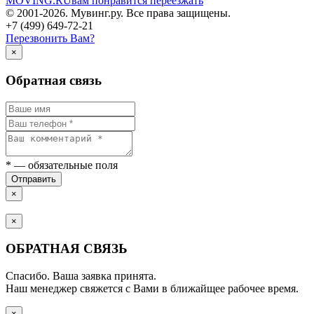
MOVING.
RU
вам понравится переезжать
© 2001-2026. Мувинг.ру. Все права защищены.
+7 (499) 649-72-21
Перезвонить Вам?
×
Обратная связь
*
— обязательные поля
Отправить
×
×
ОБРАТНАЯ СВЯЗЬ
Спасибо. Ваша заявка принята.
Наш менеджер свяжется с Вами в ближайщее рабочее время.
×