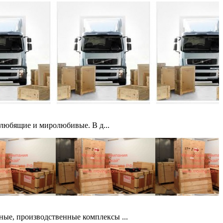
 любящие и миролюбивые. В д...
ые, производственные комплексы ...