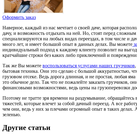
Оформить заказ
Наверное, каждый из нас мечтает о своей даче, которая распо
дачу, и возможность отдыхать на ней. Но, стоят перед сложным
специализируются на любых видах переездах, в том числе и да
много лет, и имеет большой опыт в данных делах. Вы можете
за
индивидуальный подход к каждому клиенту позволит на выгод
кратчайшие строки без каких либо приключений и повреждени
Так же Вы можете
воспользоваться услугами наших грузчиков
бытовая техника. Они это сделаю с большой аккуратностью, чт
грузовом отсеке. Ведь дорога длинная, и не простая, любая я
это обычное дело. Так что не пожалейте заказать грузчиков, 
финансовыми возможностями, ведь цены на грузоперевозки до
Поэтому не тратте зря времени на раздумывание, обращайтесь 
тяжестей, которые влечет за собой дачный переезд. А все раб
чем они, ведь у них за плечами огромный опыт в таких делах. 
зеленью.
Другие статьи