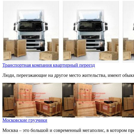
Транспортная компания квартирный переезд
Люди, переезжающие на другое место жительства, имеют обыкн
Московские грузчики
Москва – это большой и современный мегаполис, в котором п