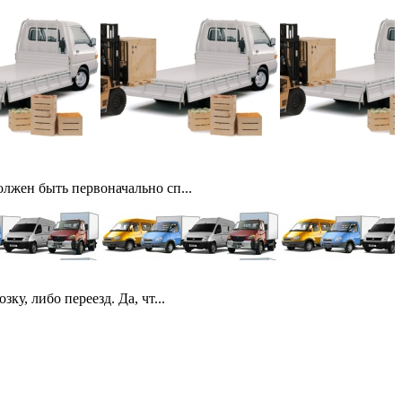
лжен быть первоначально сп...
у, либо переезд. Да, чт...