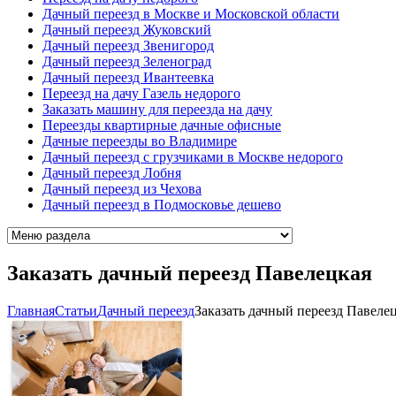
Дачный переезд в Москве и Московской области
Дачный переезд Жуковский
Дачный переезд Звенигород
Дачный переезд Зеленоград
Дачный переезд Ивантеевка
Переезд на дачу Газель недорого
Заказать машину для переезда на дачу
Переезды квартирные дачные офисные
Дачные переезды во Владимире
Дачный переезд с грузчиками в Москве недорого
Дачный переезд Лобня
Дачный переезд из Чехова
Дачный переезд в Подмосковье дешево
Заказать дачный переезд Павелецкая
Главная
Cтатьи
Дачный переезд
Заказать дачный переезд Павеле