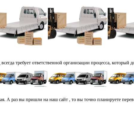
сегда требует ответственной организации процесса, который до
. А раз вы пришли на наш сайт , то вы точно планируете перевозк