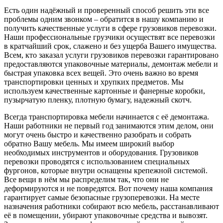
Есть один надёжный и проверенный способ решить эти все
проблемы одним звонком – обратится в нашу компанию и
получить качественные услуги в сфере грузовиков перевозки.
Наши профессиональные грузчики осуществят все перевозки
в кратчайший срок, слажено и без ущерба Вашего имущества.
Всем, кто заказал услуги грузовиков перевозки гарантировано
предоставляются упаковочные материалы, демонтаж мебели и
быстрая упаковка всех вещей. Это очень важно во время
транспортировки ценных и хрупких предметов. Мы
используем качественные картонные и фанерные коробки,
пузырчатую пленку, плотную бумагу, надежный скотч.
Всегда транспортировка мебели начинается с её демонтажа.
Наши работники не первый год занимаются этим делом, они
могут очень быстро и качественно разобрать и собрать
обратно Вашу мебель. Мы имеем широкий выбор
необходимых инструментов и оборудования. Грузовиков
перевозки проводятся с использованием специальных
фургонов, которые внутри оснащены крепежной системой.
Все вещи в нём мы распределим так, что они не
деформируются и не повредятся. Вот почему наша компания
гарантирует самые безопасные грузоперевозки. На месте
назначения работники собирают всю мебель, расстанавливают
её в помещении, убирают упаковочные средства и вывозят.