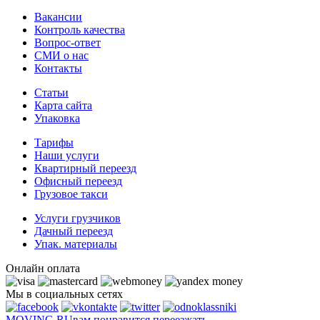
Вакансии
Контроль качества
Вопрос-ответ
СМИ о нас
Контакты
Статьи
Карта сайта
Упаковка
Тарифы
Наши услуги
Квартирный переезд
Офисный переезд
Грузовое такси
Услуги грузчиков
Дачный переезд
Упак. материалы
Онлайн оплата
Мы в социальных сетях
MOVING.
RU
вам понравится переезжать