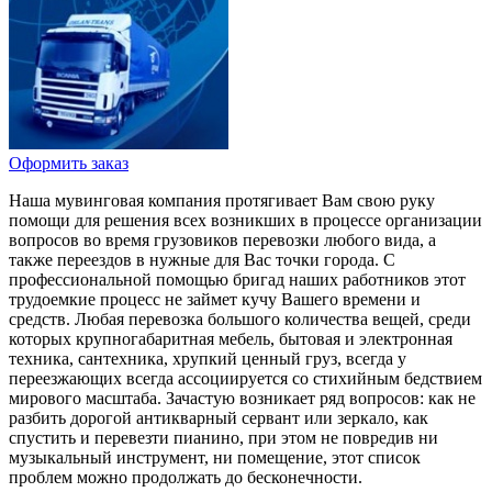
Оформить заказ
Наша мувинговая компания протягивает Вам свою руку
помощи для решения всех возникших в процессе организации
вопросов во время грузовиков перевозки любого вида, а
также переездов в нужные для Вас точки города. С
профессиональной помощью бригад наших работников этот
трудоемкие процесс не займет кучу Вашего времени и
средств. Любая перевозка большого количества вещей, среди
которых крупногабаритная мебель, бытовая и электронная
техника, сантехника, хрупкий ценный груз, всегда у
переезжающих всегда ассоциируется со стихийным бедствием
мирового масштаба. Зачастую возникает ряд вопросов: как не
разбить дорогой антикварный сервант или зеркало, как
спустить и перевезти пианино, при этом не повредив ни
музыкальный инструмент, ни помещение, этот список
проблем можно продолжать до бесконечности.