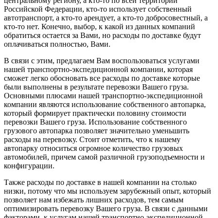
центральному региону, а кто-то по всей территории
Российской Федерации, кто-то использует собственный
автотранспорт, а кто-то арендует, а кто-то добросовестный, а
кто-то нет. Конечно, выбор, к какой из данных компаний
обратиться остается за Вами, но расходы по доставке будут
оплачиваться полностью, Вами.
В связи с этим, предлагаем Вам воспользоваться услугами
нашей транспортно-экспедиционной компании, которая
сможет легко обосновать все расходы по доставке которые
были выполнены в результате перевозки Вашего груза.
Основными плюсами нашей транспортно-экспедиционной
компании являются использование собственного автопарка,
который формирует практически половину стоимости
перевозки Вашего груза. Использование собственного
грузового автопарка позволяет значительно уменьшить
расходы на перевозку. Стоит отметить, что к нашему
автопарку относиться огромное количество грузовых
автомобилей, причем самой различной грузоподъемности и
конфигурации.
Также расходы по доставке в нашей компании на столько
низки, потому что мы используем зарубежный опыт, который
позволяет нам избежать лишних расходов, тем самым
оптимизировать перевозку Вашего груза. В связи с данными
факторами, к услугам нашей транспортно-экспедиционной