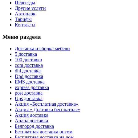
Переезды
Другие услуги
Автопарк
Тарифы
Контакты
Меню раздела
Доставка и сборка мебели
5 доставка
100 доставка
com доставка
dhl доставка
Dpd доставка
EMS доставка
express доставка
post доставка
Ups доставка
Акция «Бесплатная доставка»
Акция « Доставка бесплатная»
Акция доставка
Анапа доставка
Белгород доставка
Бесплатная доставка оптом
Бесплатная доставка на дом