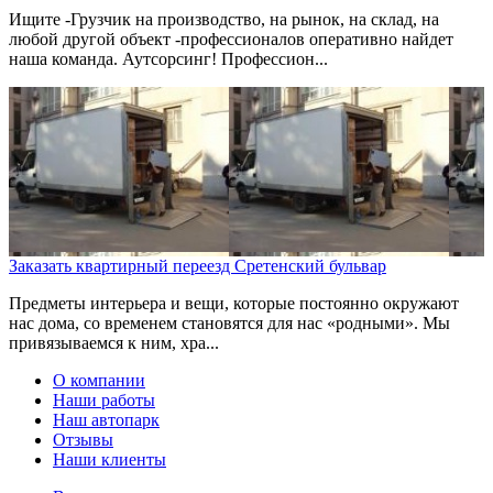
Ищите -Грузчик на производство, на рынок, на склад, на
любой другой объект -профессионалов оперативно найдет
наша команда. Аутсорсинг! Профессион...
Заказать квартирный переезд Сретенский бульвар
Предметы интерьера и вещи, которые постоянно окружают
нас дома, со временем становятся для нас «родными». Мы
привязываемся к ним, хра...
О компании
Наши работы
Наш автопарк
Отзывы
Наши клиенты