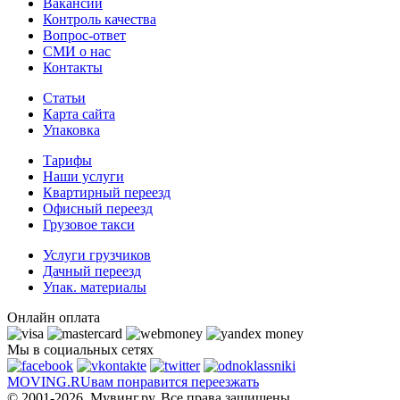
Вакансии
Контроль качества
Вопрос-ответ
СМИ о нас
Контакты
Статьи
Карта сайта
Упаковка
Тарифы
Наши услуги
Квартирный переезд
Офисный переезд
Грузовое такси
Услуги грузчиков
Дачный переезд
Упак. материалы
Онлайн оплата
Мы в социальных сетях
MOVING.
RU
вам понравится переезжать
© 2001-2026. Мувинг.ру. Все права защищены.