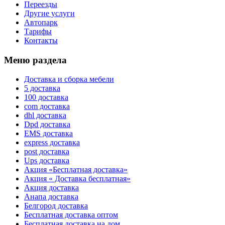
Переезды
Другие услуги
Автопарк
Тарифы
Контакты
Меню раздела
Доставка и сборка мебели
5 доставка
100 доставка
com доставка
dhl доставка
Dpd доставка
EMS доставка
express доставка
post доставка
Ups доставка
Акция «Бесплатная доставка»
Акция « Доставка бесплатная»
Акция доставка
Анапа доставка
Белгород доставка
Бесплатная доставка оптом
Бесплатная доставка на дом