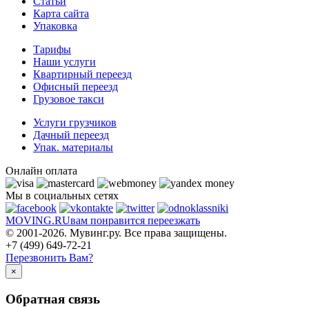
Статьи
Карта сайта
Упаковка
Тарифы
Наши услуги
Квартирный переезд
Офисный переезд
Грузовое такси
Услуги грузчиков
Дачный переезд
Упак. материалы
Онлайн оплата
Мы в социальных сетях
MOVING.
RU
вам понравится переезжать
© 2001-2026. Мувинг.ру. Все права защищены.
+7 (499) 649-72-21
Перезвонить Вам?
×
Обратная связь