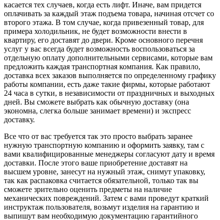
касается тех случаев, когда есть лифт. Иначе, вам придется
оплачивать за каждый этаж подъема товара, начиная отсчет со
второго этажа. В том случае, когда привезенный товар, для
примера холодильник, не будет возможности внести в
квартиру, его доставят до двери. Кроме основного перечня
услуг у вас всегда будет возможность воспользоваться за
отдельную оплату дополнительными сервисами, которые вам
предложить каждая транспортная компания. Как правило,
доставка всех заказов выполняется по определенному графику
работы компании, есть даже такие фирмы, которые работают
24 часа в сутки, в независимости от праздничных и выходных
дней. Вы сможете выбрать как обычную доставку (она
экономна, слегка больше занимает времени) и экспресс
доставку.
Все что от вас требуется так это просто выбрать заранее
нужную транспортную компанию и оформить заявку, там с
вами квалифицированные менеджеры согласуют дату и время
доставки. После этого ваше приобретение доставят на
высшем уровне, занесут на нужный этаж, снимут упаковку,
так как распаковка считается обязательной, только так вы
сможете зрительно оценить предметы на наличие
механических повреждений. Затем с вами проведут краткий
инструктаж пользователя, возьмут изделия на гарантию и
выпишут вам необходимую документацию гарантийного