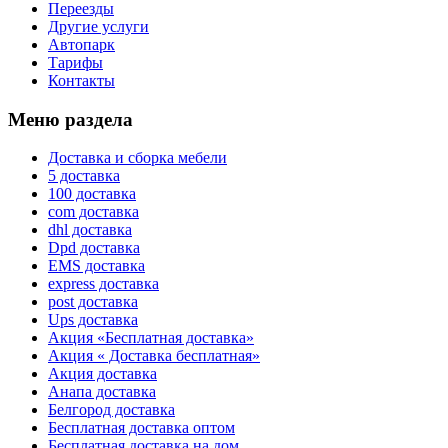
Переезды
Другие услуги
Автопарк
Тарифы
Контакты
Меню раздела
Доставка и сборка мебели
5 доставка
100 доставка
com доставка
dhl доставка
Dpd доставка
EMS доставка
express доставка
post доставка
Ups доставка
Акция «Бесплатная доставка»
Акция « Доставка бесплатная»
Акция доставка
Анапа доставка
Белгород доставка
Бесплатная доставка оптом
Бесплатная доставка на дом