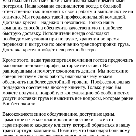
максимально сжатые сроки с минимальными временными
потерями. Наша команда специалистов всегда с большой
ответственностью подходят к своей работу и выполняют её на
отлично. Мы гордимся такой профессиональной командой.
Доставка кресел – надежно и безопасно. Только наша
компания способна обеспечить качественную и наиболее
быструю доставку. Исполнители всегда соблюдают
необходимые условия при погрузке, хранении во время
перевозки и выгрузке по окончанию транспортировки груза.
Доставка кресел пройдёт невероятно быстро.
Кроме этого, наша транспортная компания готова предложить
выгодные ценовые тарифы, которые не оставят Вас
равнодушным и помогут сэкономить деньги. Мы постоянно
совершенствуем свою работу, благодаря чему можем
обеспечить наиболее достойный уровень. Профессиональная
поддержка обеспечена любому клиенту. Только у нас Вы
можете получить подробную консультацию об особенностях
услуги доставки груза и выяснить все вопросы, которые ранее
Вас беспокоили.
Высококачественное обслуживание, доступные цены,
грамотное и чёткое планирование доставки – всё это
гарантировано каждому клиенту, который обратиться в нашу
транспортную компанию. Помните, что благодаря большому
стажу и опыту, а так же грамотному подходу наших