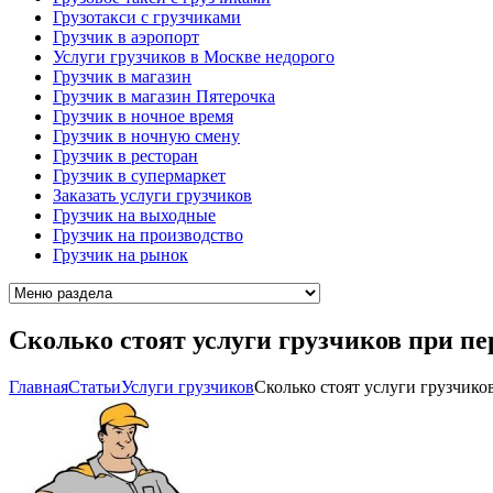
Грузотакси с грузчиками
Грузчик в аэропорт
Услуги грузчиков в Москве недорого
Грузчик в магазин
Грузчик в магазин Пятерочка
Грузчик в ночное время
Грузчик в ночную смену
Грузчик в ресторан
Грузчик в супермаркет
Заказать услуги грузчиков
Грузчик на выходные
Грузчик на производство
Грузчик на рынок
Сколько стоят услуги грузчиков при пе
Главная
Cтатьи
Услуги грузчиков
Сколько стоят услуги грузчико