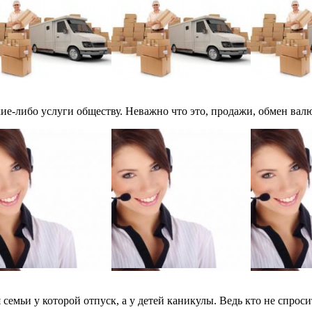
-либо услуги обществу. Неважно что это, продажи, обмен валют
емьи у которой отпуск, а у детей каникулы. Ведь кто не спросит 