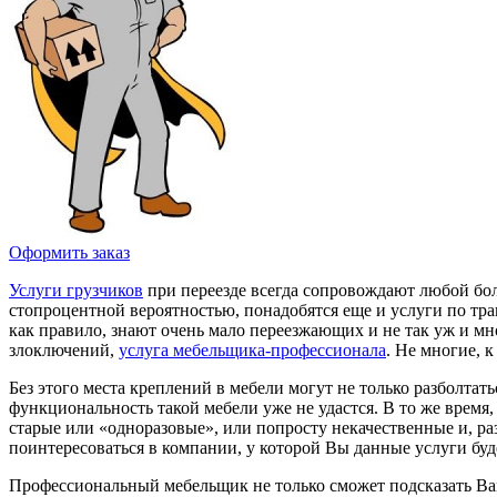
Оформить заказ
Услуги грузчиков
при переезде всегда сопровождают любой бол
стопроцентной вероятностью, понадобятся еще и услуги по тра
как правило, знают очень мало переезжающих и не так уж и 
злоключений,
услуга мебельщика-профессионала
. Не многие, 
Без этого места креплений в мебели могут не только разболтат
функциональность такой мебели уже не удастся. В то же время
старые или «одноразовые», или попросту некачественные и, раз
поинтересоваться в компании, у которой Вы данные услуги буд
Профессиональный мебельщик не только сможет подсказать Вам