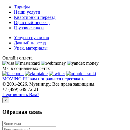
Тарифы
Наши услуги
Квартирный переезд
Офисный переезд
Грузовое такси
Услуги грузчиков
Дачный переезд
Упак. материалы
Онлайн оплата
Мы в социальных сетях
MOVING.
RU
вам понравится переезжать
© 2001-2026. Мувинг.ру. Все права защищены.
+7 (499) 649-72-21
Перезвонить Вам?
×
Обратная связь