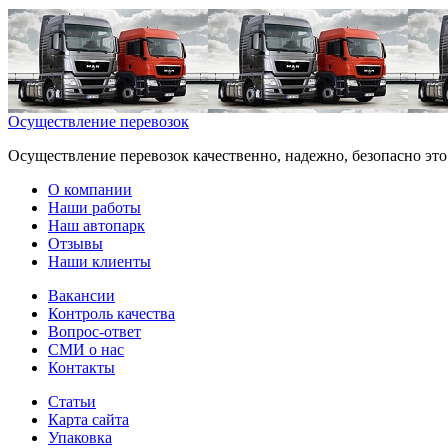
Осуществление перевозок
Осуществление перевозок качественно, надежно, безопасно эт
О компании
Наши работы
Наш автопарк
Отзывы
Наши клиенты
Вакансии
Контроль качества
Вопрос-ответ
СМИ о нас
Контакты
Статьи
Карта сайта
Упаковка