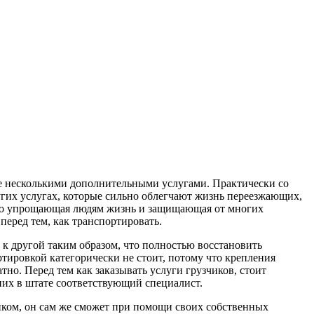
ще несколькими дополнительными услугами. Практически со
угих услугах, которые сильно облегчают жизнь переезжающих,
ьно упрощающая людям жизнь и защищающая от многих
 перед тем, как транспортировать.
и к другой таким образом, что полностью восстановить
ртировкой категорически не стоит, потому что крепления
тно. Перед тем как заказывать услуги грузчиков, стоит
 них в штате соответствующий специалист.
иком, он сам же сможет при помощи своих собственных