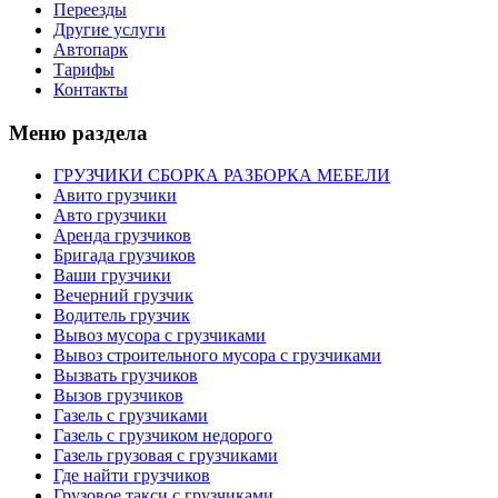
Переезды
Другие услуги
Автопарк
Тарифы
Контакты
Меню раздела
ГРУЗЧИКИ СБОРКА РАЗБОРКА МЕБЕЛИ
Авито грузчики
Авто грузчики
Аренда грузчиков
Бригада грузчиков
Ваши грузчики
Вечерний грузчик
Водитель грузчик
Вывоз мусора с грузчиками
Вывоз строительного мусора с грузчиками
Вызвать грузчиков
Вызов грузчиков
Газель с грузчиками
Газель с грузчиком недорого
Газель грузовая с грузчиками
Где найти грузчиков
Грузовое такси с грузчиками