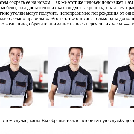
атем собрать ее на новом. Так же этот же человек подскажет Вам
ебели, или достаточно их как следует закрепить, как и чем пра
гкие уголки могут получить непоправимые повреждения от одно
 было сделано правильно. Этой статье описана только одна допо
ую компанию, обратите внимание на весь перечень их услуг — во
 в том случае, когда Вы обращаетесь в авторитетную службу дост