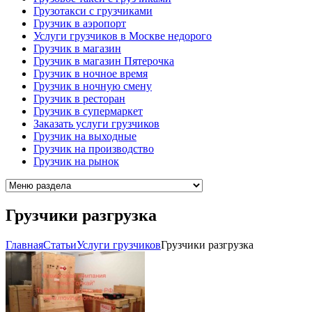
Грузотакси с грузчиками
Грузчик в аэропорт
Услуги грузчиков в Москве недорого
Грузчик в магазин
Грузчик в магазин Пятерочка
Грузчик в ночное время
Грузчик в ночную смену
Грузчик в ресторан
Грузчик в супермаркет
Заказать услуги грузчиков
Грузчик на выходные
Грузчик на производство
Грузчик на рынок
Грузчики разгрузка
Главная
Cтатьи
Услуги грузчиков
Грузчики разгрузка