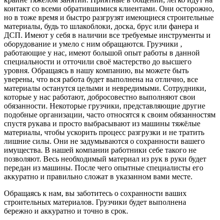
контакт со всеми обратившимися клиентами. Они осторожно,
но в тоже время и быстро разгрузят имеющиеся строительные
материалы, будь то шлакоблоки, доска, брус или фанера и
ДСП. Имеют у себя в наличии все требуемые инструменты и
оборудование и умело с ним обращаются. Грузчики ,
работающие у нас, имеют большой опыт работы в данной
специальности и отточили своё мастерство до высшего
уровня. Обращаясь в нашу компанию, вы можете быть
уверены, что вся работа будет выполнена на отлично, все
материалы останутся целыми и невредимыми. Сотрудники,
которые у нас работают, добросовестно выполняют свои
обязанности. Некоторые грузчики, представляющие другие
подобные организации, часто относятся к своим обязанностям
спустя рукава и просто выбрасывают из машины тяжёлые
материалы, чтобы ускорить процесс разгрузки и не тратить
лишние силы. Они не задумываются о сохранности вашего
имущества. В нашей компании работники себе такого не
позволяют. Весь необходимый материал из рук в руки будет
передан из машины. После чего опытные специалисты его
аккуратно и правильно сложат в указанном вами месте.
Обращаясь к нам, вы заботитесь о сохранности ваших
строительных материалов. Грузчики будет выполнена
бережно и аккуратно и точно в срок.