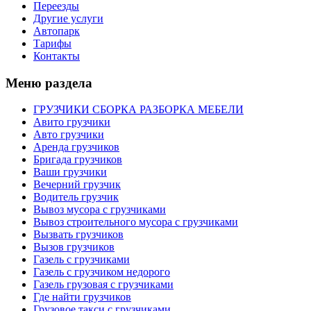
Переезды
Другие услуги
Автопарк
Тарифы
Контакты
Меню раздела
ГРУЗЧИКИ СБОРКА РАЗБОРКА МЕБЕЛИ
Авито грузчики
Авто грузчики
Аренда грузчиков
Бригада грузчиков
Ваши грузчики
Вечерний грузчик
Водитель грузчик
Вывоз мусора с грузчиками
Вывоз строительного мусора с грузчиками
Вызвать грузчиков
Вызов грузчиков
Газель с грузчиками
Газель с грузчиком недорого
Газель грузовая с грузчиками
Где найти грузчиков
Грузовое такси с грузчиками