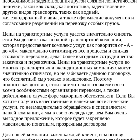
необходимости задействования другой связной логистической
цепочки, такой как складская логистика, задействование
других видов транспорта, таких как водный,
железнодорожный и авиа, а также оформление документов и
согласование разрешений на перевозку особых грузов.
Цены на транспортные услуги удается значительно снизить,
если Вы делаете заказ в одной транспортной компании,
которая предоставляет комплекс услуг, как говорится от «А»
до «Я», максимально оптимизируя все процессы и снижая
стоимость перевозки, делая более выгодным сотрудничество
заказчика и перевозчика. Цены на транспортные услуги во
многих транспортных и экспедиционных компаниях могут
значительно отличатся, но не забываете давнюю поговорку,
что бесплатный сыр только в мышеловке. Поэтому
подписывая договор, стоит внимательно ознакомится со
всеми особенностями организации перевозки, а также
действиями в случае форс мажорных обстоятельств. Если Вы
хотите получить качественные и надежные логистические
услуги, то незамедлительно обращайтесь к специалистам
нашей компании, а мы в свою очередь сделаем Вам очень
выгодное предложение, которое будет закреплено
максимально понятным, прозрачным договором
Для нашей компании важен каждый клиент, и за основу