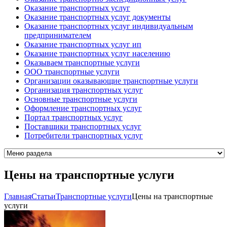
Оказание транспортных услуг
Оказание транспортных услуг документы
Оказание транспортных услуг индивидуальным
предпринимателем
Оказание транспортных услуг ип
Оказание транспортных услуг населению
Оказываем транспортные услуги
ООО транспортные услуги
Организации оказывающие транспортные услуги
Организация транспортных услуг
Основные транспортные услуги
Оформление транспортных услуг
Портал транспортных услуг
Поставщики транспортных услуг
Потребители транспортных услуг
Цены на транспортные услуги
Главная
Cтатьи
Транспортные услуги
Цены на транспортные
услуги