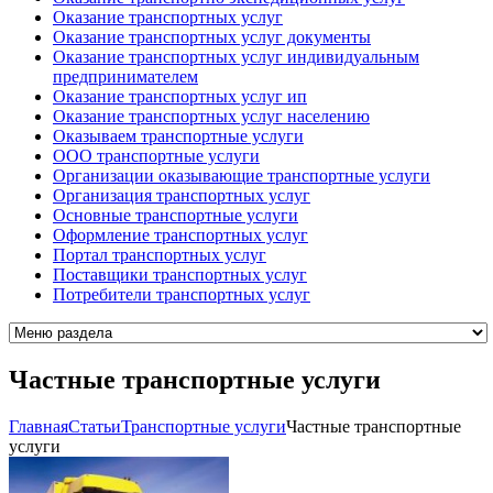
Оказание транспортных услуг
Оказание транспортных услуг документы
Оказание транспортных услуг индивидуальным
предпринимателем
Оказание транспортных услуг ип
Оказание транспортных услуг населению
Оказываем транспортные услуги
ООО транспортные услуги
Организации оказывающие транспортные услуги
Организация транспортных услуг
Основные транспортные услуги
Оформление транспортных услуг
Портал транспортных услуг
Поставщики транспортных услуг
Потребители транспортных услуг
Частные транспортные услуги
Главная
Cтатьи
Транспортные услуги
Частные транспортные
услуги