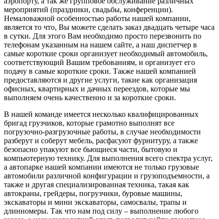
аэропорту, а так же групповое обслуживание различных
мероприятий (праздники, свадьбы, конференции).
Немаловажной особенностью работы нашей компании,
является то что, Вы можете сделать заказ двадцать четыре часа
в сутки. Для этого Вам необходимо просто перезвонить по
телефонам указанным на нашем сайте, а наш диспетчер в
самые короткие сроки организует необходимый автомобиль,
соответствующий Вашим требованиям, и организует его
подачу в самые короткие сроки. Также нашей компанией
предоставляются и другие услуги, такие как организация
офисных, квартирных и дачных переездов, которые мы
выполняем очень качественно и за короткие сроки.
В нашей команде имеется несколько квалифицированных
бригад грузчиков, которые грамотно выполнят все
погрузочно-разгрузочные работы, в случае необходимости
разберут и соберут мебель, расфасуют фурнитуру, а также
безопасно упакуют все бьющиеся части, бытовую и
компьютерную технику. Для выполнения всего спектра услуг,
а автопарке нашей компании имеются не только грузовые
автомобили различной конфигурации и грузоподъемности, а
также и другая специализированная техника, такая как
автокраны, грейдеры, погрузчики, буровые машины,
экскаваторы и мини экскаваторы, самосвалы, трапы и
длинномеры. Так что нам под силу – выполнение любого