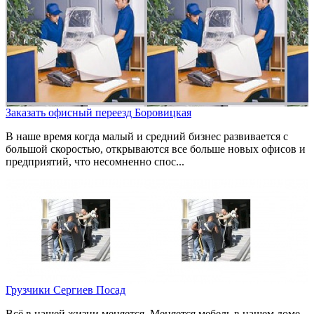
Заказать офисный переезд Боровицкая
В наше время когда малый и средний бизнес развивается с
большой скоростью, открываются все больше новых офисов и
предприятий, что несомненно спос...
Грузчики Сергиев Посад
Всё в нашей жизни меняется. Меняется мебель в нашем доме,