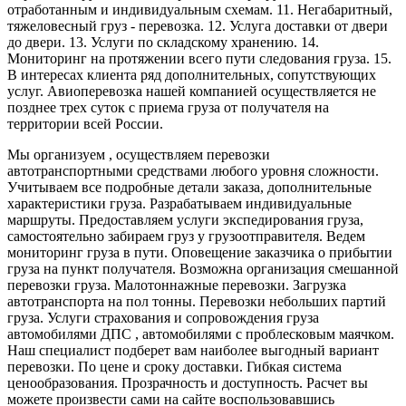
отработанным и индивидуальным схемам. 11. Негабаритный,
тяжеловесный груз - перевозка. 12. Услуга доставки от двери
до двери. 13. Услуги по складскому хранению. 14.
Мониторинг на протяжении всего пути следования груза. 15.
В интересах клиента ряд дополнительных, сопутствующих
услуг. Авиоперевозка нашей компанией осуществляется не
позднее трех суток с приема груза от получателя на
территории всей России.
Мы организуем , осуществляем перевозки
автотранспортными средствами любого уровня сложности.
Учитываем все подробные детали заказа, дополнительные
характеристики груза. Разрабатываем индивидуальные
маршруты. Предоставляем услуги экспедирования груза,
самостоятельно забираем груз у грузоотправителя. Ведем
мониторинг груза в пути. Оповещение заказчика о прибытии
груза на пункт получателя. Возможна организация смешанной
перевозки груза. Малотоннажные перевозки. Загрузка
автотранспорта на пол тонны. Перевозки небольших партий
груза. Услуги страхования и сопровождения груза
автомобилями ДПС , автомобилями с проблесковым маячком.
Наш специалист подберет вам наиболее выгодный вариант
перевозки. По цене и сроку доставки. Гибкая система
ценообразования. Прозрачность и доступность. Расчет вы
можете произвести сами на сайте воспользовавшись