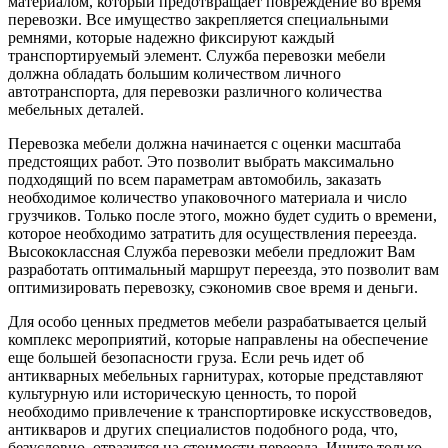
материалом, который предотвращает повреждение во время
перевозки. Все имущество закрепляется специальными
ремнями, которые надежно фиксируют каждый
транспортируемый элемент. Служба перевозки мебели
должна обладать большим количеством личного
автотранспорта, для перевозки различного количества
мебельных деталей.
Перевозка мебели должна начинается с оценки масштаба
предстоящих работ. Это позволит выбрать максимально
подходящий по всем параметрам автомобиль, заказать
необходимое количество упаковочного материала и число
грузчиков. Только после этого, можно будет судить о времени,
которое необходимо затратить для осуществления переезда.
Высококлассная Служба перевозки мебели предложит Вам
разработать оптимальный маршрут переезда, это позволит вам
оптимизировать перевозку, сэкономив свое время и деньги.
Для особо ценных предметов мебели разрабатывается целый
комплекс мероприятий, которые направлены на обеспечение
еще большей безопасности груза. Если речь идет об
антикварных мебельных гарнитурах, которые представляют
культурную или историческую ценность, то порой
необходимо привлечение к транспортировке искусствоведов,
антикваров и других специалистов подобного рода, что,
безусловно, отразится на стоимости переезда. Ищите только