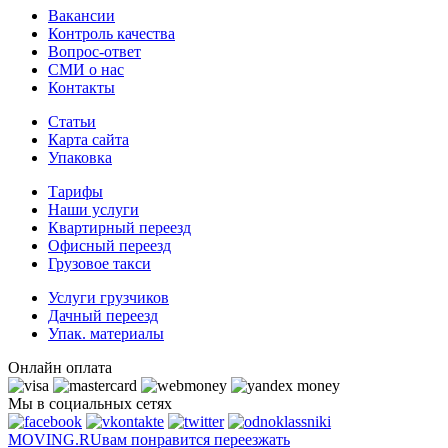
Вакансии
Контроль качества
Вопрос-ответ
СМИ о нас
Контакты
Статьи
Карта сайта
Упаковка
Тарифы
Наши услуги
Квартирный переезд
Офисный переезд
Грузовое такси
Услуги грузчиков
Дачный переезд
Упак. материалы
Онлайн оплата
Мы в социальных сетях
MOVING.
RU
вам понравится переезжать