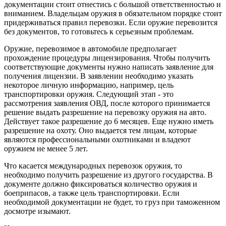
документации стоит отнестись с большой ответственностью и
вниманием. Владельцам оружия в обязательном порядке стоит
придерживаться правил перевозки. Если оружие перевозится
без документов, то готовьтесь к серьезным проблемам.
Оружие, перевозимое в автомобиле предполагает
прохождение процедуры лицензирования. Чтобы получить
соответствующие документы нужно написать заявление для
получения лицензии. В заявлении необходимо указать
некоторое личную информацию, например, цель
транспортировки оружия. Следующий этап - это
рассмотрения заявления ОВД, после которого принимается
решение выдать разрешение на перевозку оружия на авто.
Действует такое разрешение до 6 месяцев. Еще нужно иметь
разрешение на охоту. Оно выдается тем лицам, которые
являются профессиональными охотниками и владеют
оружием не менее 5 лет.
Что касается международных перевозок оружия, то
необходимо получить разрешение из другого государства. В
документе должно фиксироваться количество оружия и
боеприпасов, а также цель транспортировки. Если
необходимой документации не будет, то груз при таможенном
досмотре изымают.