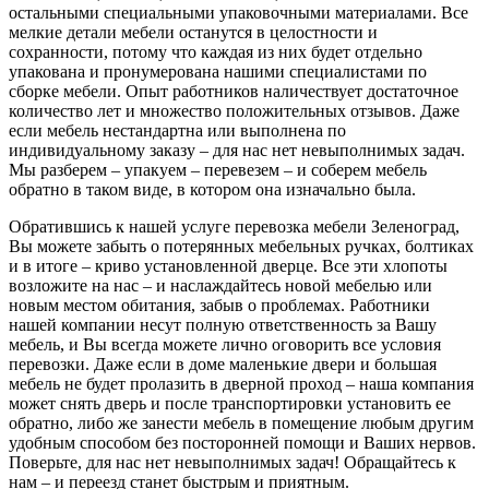
остальными специальными упаковочными материалами. Все
мелкие детали мебели останутся в целостности и
сохранности, потому что каждая из них будет отдельно
упакована и пронумерована нашими специалистами по
сборке мебели. Опыт работников наличествует достаточное
количество лет и множество положительных отзывов. Даже
если мебель нестандартна или выполнена по
индивидуальному заказу – для нас нет невыполнимых задач.
Мы разберем – упакуем – перевезем – и соберем мебель
обратно в таком виде, в котором она изначально была.
Обратившись к нашей услуге перевозка мебели Зеленоград,
Вы можете забыть о потерянных мебельных ручках, болтиках
и в итоге – криво установленной дверце. Все эти хлопоты
возложите на нас – и наслаждайтесь новой мебелью или
новым местом обитания, забыв о проблемах. Работники
нашей компании несут полную ответственность за Вашу
мебель, и Вы всегда можете лично оговорить все условия
перевозки. Даже если в доме маленькие двери и большая
мебель не будет пролазить в дверной проход – наша компания
может снять дверь и после транспортировки установить ее
обратно, либо же занести мебель в помещение любым другим
удобным способом без посторонней помощи и Ваших нервов.
Поверьте, для нас нет невыполнимых задач! Обращайтесь к
нам – и переезд станет быстрым и приятным.