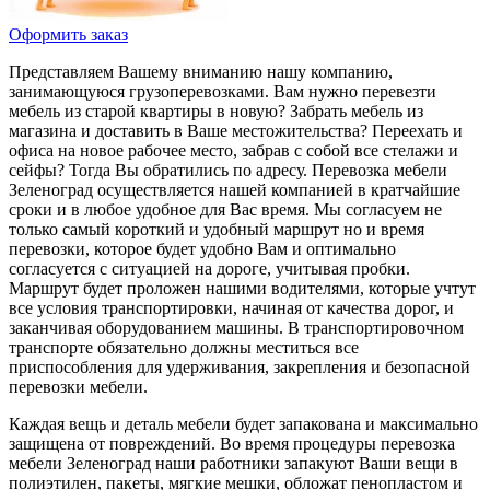
Оформить заказ
Представляем Вашему вниманию нашу компанию,
занимающуюся грузоперевозками. Вам нужно перевезти
мебель из старой квартиры в новую? Забрать мебель из
магазина и доставить в Ваше местожительства? Переехать и
офиса на новое рабочее место, забрав с собой все стелажи и
сейфы? Тогда Вы обратились по адресу. Перевозка мебели
Зеленоград осуществляется нашей компанией в кратчайшие
сроки и в любое удобное для Вас время. Мы согласуем не
только самый короткий и удобный маршрут но и время
перевозки, которое будет удобно Вам и оптимально
согласуется с ситуацией на дороге, учитывая пробки.
Маршрут будет проложен нашими водителями, которые учтут
все условия транспортировки, начиная от качества дорог, и
заканчивая оборудованием машины. В транспортировочном
транспорте обязательно должны меститься все
приспособления для удерживания, закрепления и безопасной
перевозки мебели.
Каждая вещь и деталь мебели будет запакована и максимально
защищена от повреждений. Во время процедуры перевозка
мебели Зеленоград наши работники запакуют Ваши вещи в
полиэтилен, пакеты, мягкие мешки, обложат пенопластом и