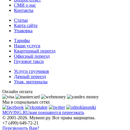
СМИ о нас
Контакты
Статьи
Карта сайта
Упаковка
Тарифы
Наши услуги
Квартирный переезд
Офисный переезд
Грузовое такси
Услуги грузчиков
Дачный переезд
Упак. материалы
Онлайн оплата
Мы в социальных сетях
MOVING.
RU
вам понравится переезжать
© 2001-2026. Мувинг.ру. Все права защищены.
+7 (499) 649-72-21
Перезвонить Вам?