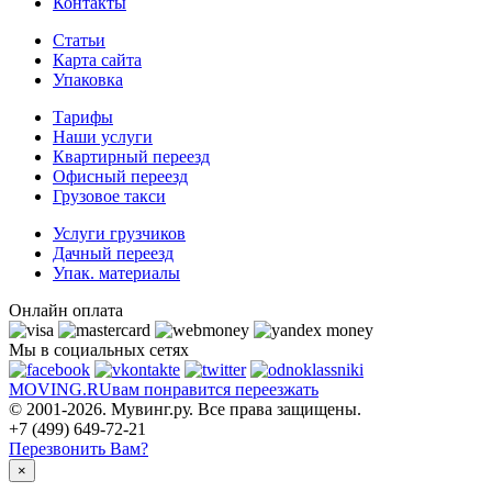
Контакты
Статьи
Карта сайта
Упаковка
Тарифы
Наши услуги
Квартирный переезд
Офисный переезд
Грузовое такси
Услуги грузчиков
Дачный переезд
Упак. материалы
Онлайн оплата
Мы в социальных сетях
MOVING.
RU
вам понравится переезжать
© 2001-2026. Мувинг.ру. Все права защищены.
+7 (499) 649-72-21
Перезвонить Вам?
×