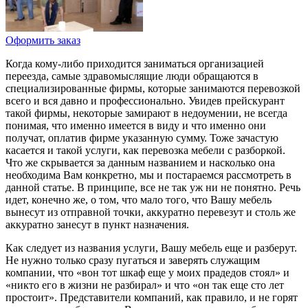
Оформить заказ
Когда кому-либо приходится заниматься организацией
переезда, самые здравомыслящие люди обращаются в
специализированные фирмы, которые занимаются перевозкой
всего и вся давно и профессионально. Увидев прейскурант
такой фирмы, некоторые замирают в недоумении, не всегда
понимая, что именно имеется в виду и что именно они
получат, оплатив фирме указанную сумму. Тоже зачастую
касается и такой услуги, как перевозка мебели с разборкой.
Что же скрывается за данным названием и насколько она
необходима Вам конкретно, мы и постараемся рассмотреть в
данной статье. В принципе, все не так уж ни не понятно. Речь
идет, конечно же, о том, что мало того, что Вашу мебель
вынесут из отправной точки, аккуратно перевезут и столь же
аккуратно занесут в пункт назначения.
Как следует из названия услуги, Вашу мебель еще и разберут.
Не нужно только сразу пугаться и заверять служащим
компании, что «вон тот шкаф еще у моих прадедов стоял» и
«никто его в жизни не разбирал» и что «он так еще сто лет
простоит». Представители компаний, как правило, и не горят