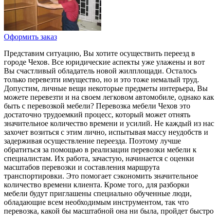
Оформить заказ
Представим ситуацию, Вы хотите осуществить переезд в
городе Чехов. Все юридические аспекты уже улажены и вот
Вы счастливый обладатель новой жилплощади. Осталось
только перевезти имущество, но и это тоже немалый труд.
Допустим, личные вещи некоторые предметы интерьера, Вы
можете перевезти и на своем легковом автомобиле, однако как
быть с перевозкой мебели? Перевозка мебели Чехов это
достаточно трудоемкий процесс, который может отнять
значительное количество времени и усилий. Не каждый из нас
захочет возиться с этим лично, испытывая массу неудобств и
задерживая осуществление переезда. Поэтому лучше
обратиться за помощью в реализации перевозки мебели к
специалистам. Их работа, зачастую, начинается с оценки
масштабов перевозки и составления маршрута
транспортировки. Это помогает сэкономить значительное
количество времени клиента. Кроме того, для разборки
мебели будут приглашены специально обученные люди,
обладающие всем необходимым инструментом, так что
перевозка, какой бы масштабной она ни была, пройдет быстро