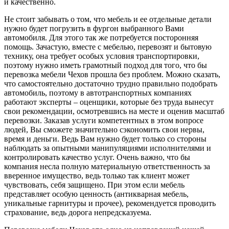
и качественно.
Не стоит забывать о том, что мебель и ее отдельные детали
нужно будет погрузить в фургон выбранного Вами
автомобиля. Для этого так же потребуется посторонняя
помощь. Зачастую, вместе с мебелью, перевозят и бытовую
технику, она требует особых условия транспортировки,
поэтому нужно иметь грамотный подход для того, что бы
перевозка мебели Чехов прошла без проблем. Можно сказать,
что самостоятельно достаточно трудно правильно подобрать
автомобиль, поэтому в автотранспортных компаниях
работают эксперты – оценщики, которые без труда вынесут
свои рекомендации, осмотревшись на месте и оценив масштаб
перевозки. Заказав услуги компетентных в этом вопросе
людей, Вы сможете значительно сэкономить свои нервы,
время и деньги. Ведь Вам нужно будет только со стороны
наблюдать за опытными манипуляциями исполнителями и
контролировать качество услуг. Очень важно, что бы
компания несла полную материальную ответственность за
вверенное имущество, ведь только так клиент может
чувствовать, себя защищено. При этом если мебель
представляет особую ценность (антикварная мебель,
уникальные гарнитуры и прочее), рекомендуется проводить
страхование, ведь дорога непредсказуема.