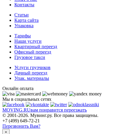
Контакты
Статьи
Карта сайта
Упаковка
Тарифы
Наши услуги
Квартирный переезд
Офисный переезд
Грузовое такси
Услуги грузчиков
Дачный переезд
Упак. материалы
Онлайн оплата
Мы в социальных сетях
MOVING.
RU
вам понравится переезжать
© 2001-2026. Мувинг.ру. Все права защищены.
+7 (499) 649-72-21
Перезвонить Вам?
×