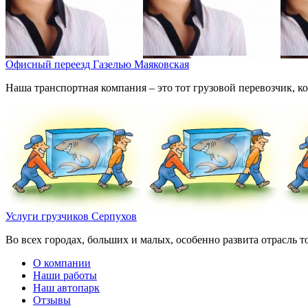
Офисный переезд Газелью Маяковская
Наша транспортная компания – это тот грузовой перевозчик, 
Услуги грузчиков Серпухов
Во всех городах, больших и малых, особенно развита отрасль 
О компании
Наши работы
Наш автопарк
Отзывы