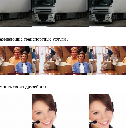
азывающие транспортные услуги ...
нить своих друзей и зн...