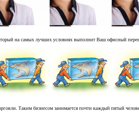
который на самых лучших условиях выполнит Ваш офисный переез
торговли. Таким бизнесом занимается почти каждый пятый челове