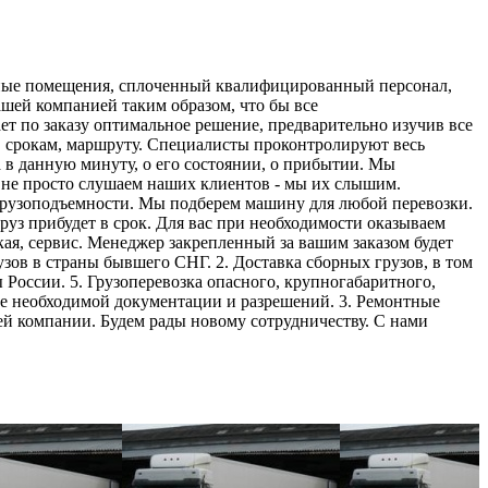
онтные помещения, сплоченный квалифицированный персонал,
ашей компанией таким образом, что бы все
т по заказу оптимальное решение, предварительно изучив все
и, срокам, маршруту. Специалисты проконтролируют весь
в данную минуту, о его состоянии, о прибытии. Мы
ы не просто слушаем наших клиентов - мы их слышим.
грузоподъемности. Мы подберем машину для любой перевозки.
уз прибудет в срок. Для вас при необходимости оказываем
ая, сервис. Менеджер закрепленный за вашим заказом будет
узов в страны бывшего СНГ. 2. Доставка сборных грузов, в том
 России. 5. Грузоперевозка опасного, крупногабаритного,
ние необходимой документации и разрешений. 3. Ремонтные
ей компании. Будем рады новому сотрудничеству. С нами