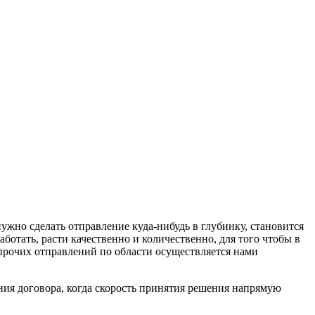
нужно сделать отправление куда-нибудь в глубинку, становится
ботать, расти качественно и количественно, для того чтобы в
прочих отправлений по области осуществляется нами
ения договора, когда скорость принятия решения напрямую