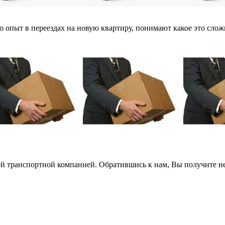
о опыт в переездах на новую квартиру, понимают какое это сложно
ей транспортной компанией. Обратившись к нам, Вы получите не 