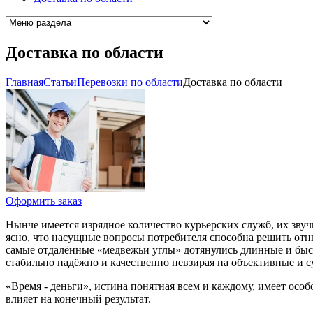
Доставка по области
Главная
Cтатьи
Перевозки по области
Доставка по области
Оформить заказ
Нынче имеется изрядное количество курьерских служб, их звучны
ясно, что насущные вопросы потребителя способна решить отню
самые отдалённые «медвежьи углы» дотянулись длинные и быст
стабильно надёжно и качественно невзирая на объективные и с
«Время - деньги», истина понятная всем и каждому, имеет особ
влияет на конечный результат.