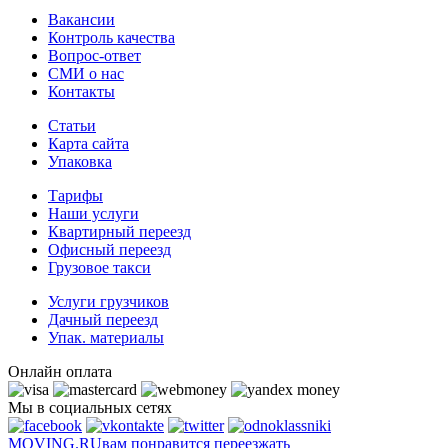
Вакансии
Контроль качества
Вопрос-ответ
СМИ о нас
Контакты
Статьи
Карта сайта
Упаковка
Тарифы
Наши услуги
Квартирный переезд
Офисный переезд
Грузовое такси
Услуги грузчиков
Дачный переезд
Упак. материалы
Онлайн оплата
Мы в социальных сетях
MOVING.
RU
вам понравится переезжать