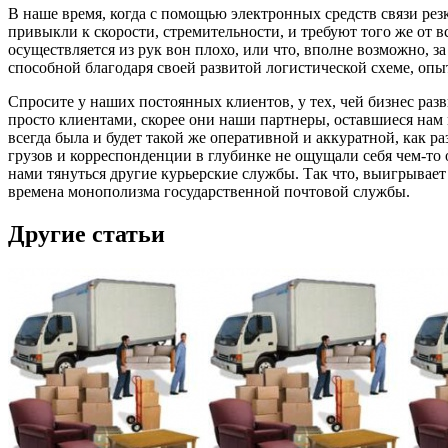
В наше время, когда с помощью электронных средств связи резк
привыкли к скорости, стремительности, и требуют того же от вс
осуществляется из рук вон плохо, или что, вполне возможно, з
способной благодаря своей развитой логистической схеме, оп
Спросите у наших постоянных клиентов, у тех, чей бизнес разв
просто клиентами, скорее они наши партнеры, оставшиеся нам 
всегда была и будет такой же оперативной и аккуратной, как 
грузов и корреспонденции в глубинке не ощущали себя чем-то 
нами тянуться другие курьерские службы. Так что, выигрывает
времена монополизма государственной почтовой службы.
Другие статьи