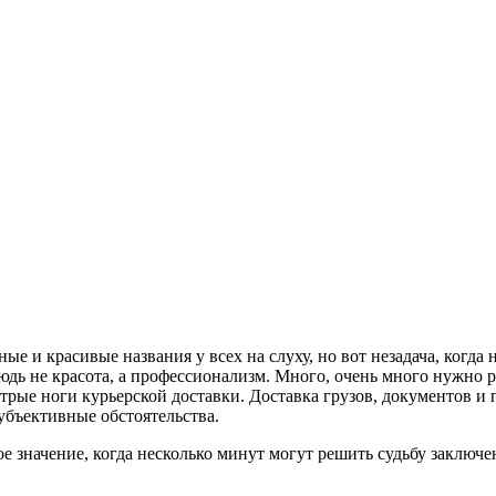
е и красивые названия у всех на слуху, но вот незадача, когда 
дь не красота, а профессионализм. Много, очень много нужно ра
рые ноги курьерской доставки. Доставка грузов, документов и 
убъективные обстоятельства.
ое значение, когда несколько минут могут решить судьбу заключ