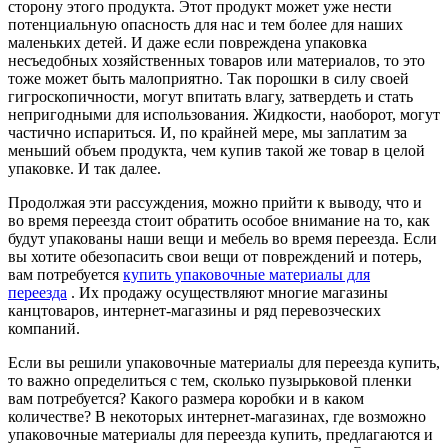
сторону этого продукта. Этот продукт может уже нести
потенциальную опасность для нас и тем более для наших
маленьких детей. И даже если повреждена упаковка
несъедобных хозяйственных товаров или материалов, то это
тоже может быть малоприятно. Так порошки в силу своей
гигроскопичности, могут впитать влагу, затвердеть и стать
непригодными для использования. Жидкости, наоборот, могут
частично испариться. И, по крайней мере, мы заплатим за
меньший объем продукта, чем купив такой же товар в целой
упаковке. И так далее.
Продолжая эти рассуждения, можно прийти к выводу, что и
во время переезда стоит обратить особое внимание на то, как
будут упакованы наши вещи и мебель во время переезда. Если
вы хотите обезопасить свои вещи от повреждений и потерь,
вам потребуется
купить упаковочные материалы для
переезда
. Их продажу осуществляют многие магазины
канцтоваров, интернет-магазины и ряд перевозческих
компаний.
Если вы решили упаковочные материалы для переезда купить,
то важно определиться с тем, сколько пузырьковой пленки
вам потребуется? Какого размера коробки и в каком
количестве? В некоторых интернет-магазинах, где возможно
упаковочные материалы для переезда купить, предлагаются и