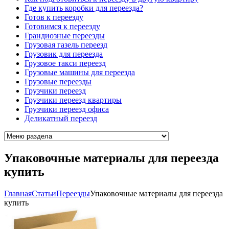
Где купить коробки для переезда?
Готов к переезду
Готовимся к переезду
Грандиозные переезды
Грузовая газель переезд
Грузовик для переезда
Грузовое такси переезд
Грузовые машины для переезда
Грузовые переезды
Грузчики переезд
Грузчики переезд квартиры
Грузчики переезд офиса
Деликатный переезд
Упаковочные материалы для переезда
купить
Главная
Cтатьи
Переезды
Упаковочные материалы для переезда
купить