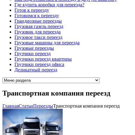
Где купить коробки для переезда?
Готов к переезду
Готовимся к переезду
Грандиозные переезды
Грузовая газель переезд
Грузовик для переезда
Грузовое такси переезд
Грузовые машины для переезда
Грузовые переезды
Грузчики переезд
Грузчики переезд квартиры
Грузчики переезд офиса
Деликатный переезд
Транспортная компания переезд
Главная
Cтатьи
Переезды
Транспортная компания переезд