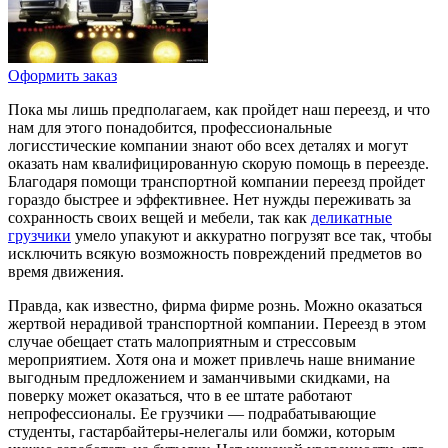
Оформить заказ
Пока мы лишь предполагаем, как пройдет наш переезд, и что
нам для этого понадобится, профессиональные
логисстические компании знают обо всех деталях и могут
оказать нам квалифицированную скорую помощь в переезде.
Благодаря помощи транспортной компании переезд пройдет
гораздо быстрее и эффективнее. Нет нужды переживать за
сохранность своих вещей и мебели, так как
деликатные
грузчики
умело упакуют и аккуратно погрузят все так, чтобы
исключить всякую возможность повреждений предметов во
время движения.
Правда, как известно, фирма фирме рознь. Можно оказаться
жертвой нерадивой транспортной компании. Переезд в этом
случае обещает стать малоприятным и стрессовым
мероприятием. Хотя она и может привлечь наше внимание
выгодным предложением и заманчивыми скидками, на
поверку может оказаться, что в ее штате работают
непрофессионалы. Ее грузчики — подрабатывающие
студенты, гастарбайтеры-нелегалы или бомжи, которым