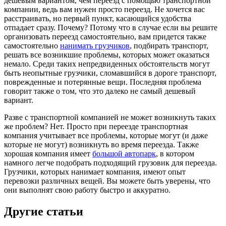
дешевым вариантом, чем переезд с помощью транспортной
компании, ведь вам нужен просто переезд. Не хочется вас
расстраивать, но первый пункт, касающийся удобства
отпадает сразу. Почему? Потому что в случае если вы решите
организовать переезд самостоятельно, вам придется также
самостоятельно
нанимать грузчиков
, подбирать транспорт,
решать все возникшие проблемы, которых может оказаться
немало. Среди таких непредвиденных обстоятельств могут
быть неопытные грузчики, сломавшийся в дороге транспорт,
поврежденные и потерянные вещи. Последняя проблема
говорит также о том, что это далеко не самый дешевый
вариант.
Разве с транспортной компанией не может возникнуть таких
же проблем? Нет. Просто при переезде транспортная
компания учитывает все проблемы, которые могут (и даже
которые не могут) возникнуть во время переезда. Также
хорошая компания имеет
большой автопарк
, в котором
намного легче подобрать подходящий грузовик для переезда.
Грузчики, которых нанимает компания, имеют опыт
перевозки различных вещей. Вы можете быть уверены, что
они выполнят свою работу быстро и аккуратно.
Другие статьи