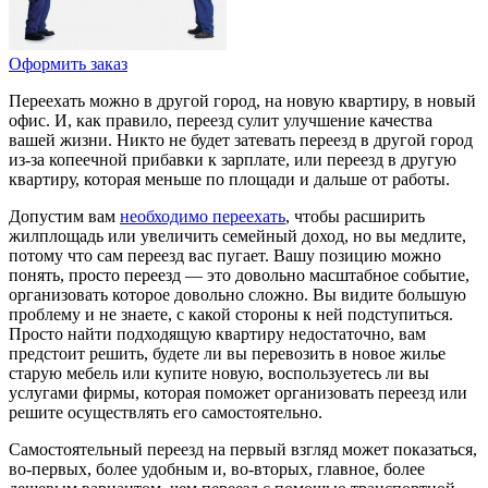
Оформить заказ
Переехать можно в другой город, на новую квартиру, в новый
офис. И, как правило, переезд сулит улучшение качества
вашей жизни. Никто не будет затевать переезд в другой город
из-за копеечной прибавки к зарплате, или переезд в другую
квартиру, которая меньше по площади и дальше от работы.
Допустим вам
необходимо переехать
, чтобы расширить
жилплощадь или увеличить семейный доход, но вы медлите,
потому что сам переезд вас пугает. Вашу позицию можно
понять, просто переезд — это довольно масштабное событие,
организовать которое довольно сложно. Вы видите большую
проблему и не знаете, с какой стороны к ней подступиться.
Просто найти подходящую квартиру недостаточно, вам
предстоит решить, будете ли вы перевозить в новое жилье
старую мебель или купите новую, воспользуетесь ли вы
услугами фирмы, которая поможет организовать переезд или
решите осуществлять его самостоятельно.
Самостоятельный переезд на первый взгляд может показаться,
во-первых, более удобным и, во-вторых, главное, более