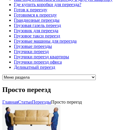
Где купить коробки для переезда?
Готов к переезду
Готовимся к переезду
Грандиозные переезды
Грузовая газель переезд
Грузовик для переезда
Грузовое такси переезд
Грузовые машины для переезда
Грузовые переезды
Грузчики переезд
Грузчики переезд квартиры
Грузчики переезд офиса
Деликатный переезд
Просто переезд
Главная
Cтатьи
Переезды
Просто переезд