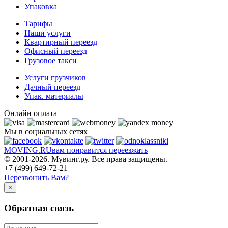
Упаковка
Тарифы
Наши услуги
Квартирный переезд
Офисный переезд
Грузовое такси
Услуги грузчиков
Дачный переезд
Упак. материалы
Онлайн оплата
Мы в социальных сетях
MOVING.
RU
вам понравится переезжать
© 2001-2026. Мувинг.ру. Все права защищены.
+7 (499) 649-72-21
Перезвонить Вам?
×
Обратная связь