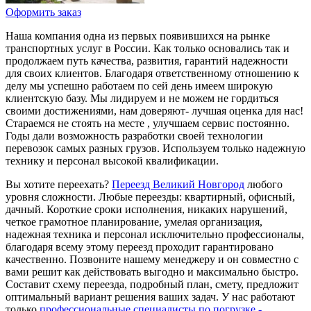
Оформить заказ
Наша компания одна из первых появившихся на рынке
транспортных услуг в России. Как только основались так и
продолжаем путь качества, развития, гарантий надежности
для своих клиентов. Благодаря ответственному отношению к
делу мы успешно работаем по сей день имеем широкую
клиентскую базу. Мы лидируем и не можем не гордиться
своими достижениями, нам доверяют- лучшая оценка для нас!
Стараемся не стоять на месте , улучшаем сервис постоянно.
Годы дали возможность разработки своей технологии
перевозок самых разных грузов. Используем только надежную
технику и персонал высокой квалификации.
Вы хотите переехать?
Переезд Великий Новгород
любого
уровня сложности. Любые переезды: квартирный, офисный,
дачный. Короткие сроки исполнения, никаких нарушений,
четкое грамотное планирование, умелая организация,
надежная техника и персонал исключительно профессионалы,
благодаря всему этому переезд проходит гарантировано
качественно. Позвоните нашему менеджеру и он совместно с
вами решит как действовать выгодно и максимально быстро.
Составит схему переезда, подробный план, смету, предложит
оптимальный вариант решения ваших задач. У нас работают
только
профессиональные специалисты по погрузке -