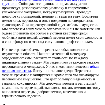
грузчики
. Соблюдая все правила и нормы аккуратно
произведут, разборку/сборку, упаковку в современные
упаковочные материалы, погрузку/разгрузку. Проведут
подготовку помещений, поднимут вещи на этаж. Водители
имеют стаж перевозок и опыт вождения на специальном
транспорте. Они перевезут любой груз, мебель, имущество.
Мы перевезем вашу мебель оперативно и вы не заметите как
будете справлять новоселье в уютной квартире среди
любимых вами вещей. Дачный переезд имеет свои сложности
и специфику, но и это под силу нашим профессионалам.
Нас не страшат объемы. перевезем любые количества
имущества в область. Наш внимательный менеджер
определит объемы, рассчитает стоимость по каждому
индивидуальному заказу. Мы закрепляем за каждым заказом
персонального менеджера. У нас в компании ведется
гибкая
ценовая политика
. Доступность наше кредо. Перевозка
мебели грамотно планируется и кроме того мы пломбируем
перевозимое имущество. Это дает большую надежность и
гарантия сохранности. Мы дорожим именем и репутацией
компании, которые нарабатывались годами, именно поэтому
выполняем переезды, добросовестно, качественно и
гарантировано надежно.