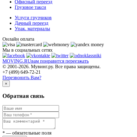
Офисный переезд
Грузовое такси
Услуги грузчиков
Дачный переезд
Упак. материалы
Онлайн оплата
Мы в социальных сетях
MOVING.
RU
вам понравится переезжать
© 2001-2026. Мувинг.ру. Все права защищены.
+7 (499) 649-72-21
Перезвонить Вам?
×
Обратная связь
*
— обязательные поля