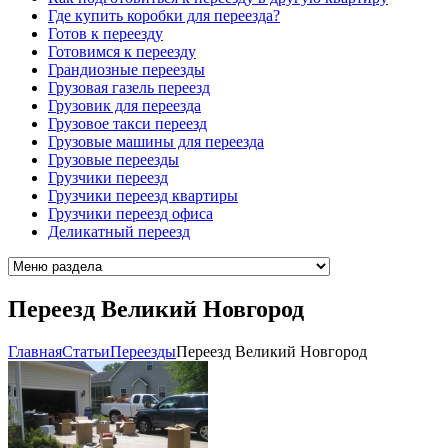
Где купить коробки для переезда?
Готов к переезду
Готовимся к переезду
Грандиозные переезды
Грузовая газель переезд
Грузовик для переезда
Грузовое такси переезд
Грузовые машины для переезда
Грузовые переезды
Грузчики переезд
Грузчики переезд квартиры
Грузчики переезд офиса
Деликатный переезд
Переезд Великий Новгород
Главная
Cтатьи
Переезды
Переезд Великий Новгород