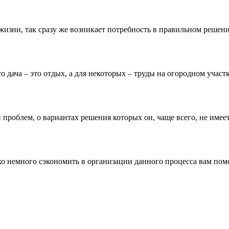
жизни, так сразу же возникает потребность в правильном решении
 дача – это отдых, а для некоторых – труды на огородном участке
проблем, о вариантах решения которых он, чаще всего, не имеет
о немного сэкономить в организации данного процесса вам помо