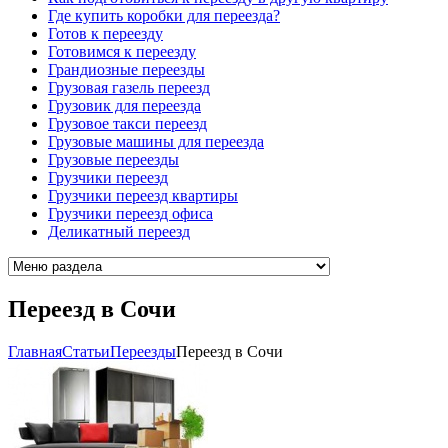
Где купить коробки для переезда?
Готов к переезду
Готовимся к переезду
Грандиозные переезды
Грузовая газель переезд
Грузовик для переезда
Грузовое такси переезд
Грузовые машины для переезда
Грузовые переезды
Грузчики переезд
Грузчики переезд квартиры
Грузчики переезд офиса
Деликатный переезд
Переезд в Сочи
Главная
Cтатьи
Переезды
Переезд в Сочи