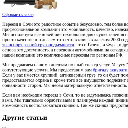
Оформить заказ
Переезд в Сочи это радостное событие безусловно, тем более 
профессиональной компании это мобильность, качество, надеж
Мы используем все новейшие технологии для осуществления пер
просто качественно делаем то за что взялись в далеком 2000 г
транспорт разной грузоподъемности
, это и Газель, и Фура, и
основа это доступность, а перевозки автомобилями на сегодн
нашей компании это комплексные переезды по регионам РФ.
Мы предлагаем нашим клиентам полный спектр услуг. Услугу 
сопутствующие услуги. Мы предоставим вам
бригаду аккуратн
Если у вас имеется хрупкий, антикварный груз, то он будет п
предоставляется охрана и кроме того все имущество подлежит 
обязанности сторон. Мы несем материальную ответственность.
Если вам необходим переезд в Сочи, то не задумываясь позвон
вами. Мы тщательно обрабатываем и планируем каждый индивид
возможность воспользоваться скидкой. Так же скидка предоста
Другие статьи