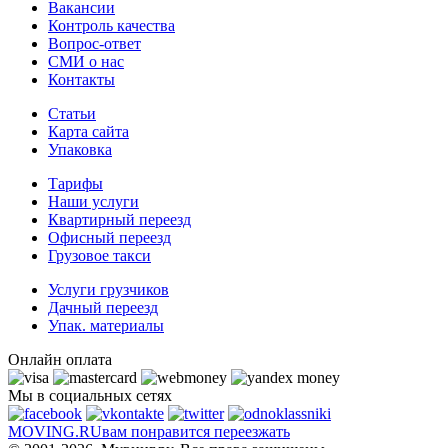
Вакансии
Контроль качества
Вопрос-ответ
СМИ о нас
Контакты
Статьи
Карта сайта
Упаковка
Тарифы
Наши услуги
Квартирный переезд
Офисный переезд
Грузовое такси
Услуги грузчиков
Дачный переезд
Упак. материалы
Онлайн оплата
Мы в социальных сетях
MOVING.
RU
вам понравится переезжать