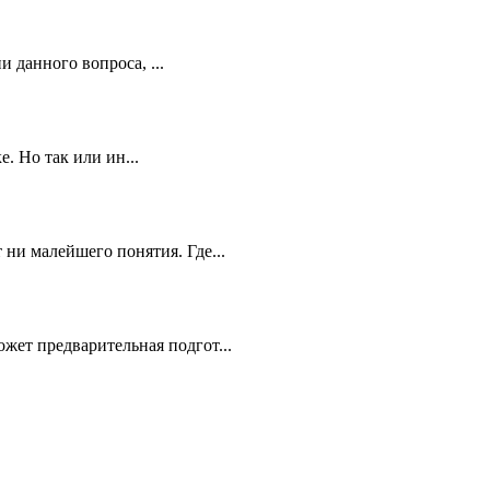
 данного вопроса, ...
. Но так или ин...
 ни малейшего понятия. Где...
жет предварительная подгот...