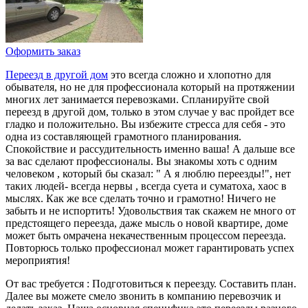
Оформить заказ
Переезд в другой дом
это всегда сложно и хлопотно для
обывателя, но не для профессионала который на протяжении
многих лет занимается перевозками. Спланируйте свой
переезд в другой дом, только в этом случае у вас пройдет все
гладко и положительно. Вы избежите стресса для себя - это
одна из составляющей грамотного планирования.
Спокойствие и рассудительность именно ваша! А дальше все
за вас сделают профессионалы. Вы знакомы хоть с одним
человеком , который бы сказал: " А я люблю переезды!", нет
таких людей- всегда нервы , всегда суета и суматоха, хаос в
мыслях. Как же все сделать точно и грамотно! Ничего не
забыть и не испортить! Удовольствия так скажем не много от
предстоящего переезда, даже мысль о новой квартире, доме
может быть омрачена некачественным процессом переезда.
Повторюсь только профессионал может гарантировать успех
мероприятия!
От вас требуется : Подготовиться к переезду. Составить план.
Далее вы можете смело звонить в компанию перевозчик и