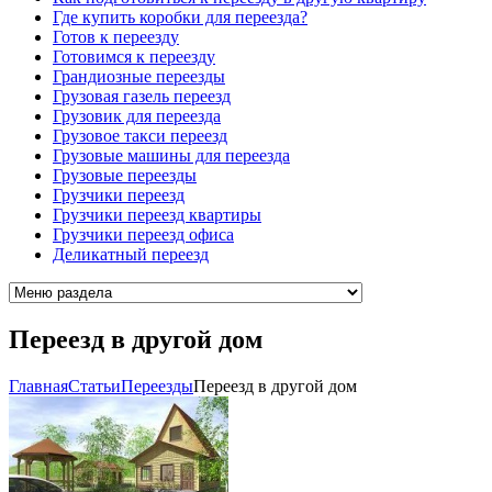
Где купить коробки для переезда?
Готов к переезду
Готовимся к переезду
Грандиозные переезды
Грузовая газель переезд
Грузовик для переезда
Грузовое такси переезд
Грузовые машины для переезда
Грузовые переезды
Грузчики переезд
Грузчики переезд квартиры
Грузчики переезд офиса
Деликатный переезд
Переезд в другой дом
Главная
Cтатьи
Переезды
Переезд в другой дом