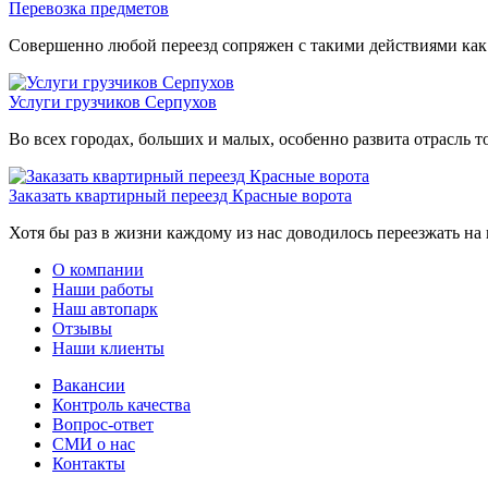
Перевозка предметов
Совершенно любой переезд сопряжен с такими действиями как п
Услуги грузчиков Серпухов
Во всех городах, больших и малых, особенно развита отрасль 
Заказать квартирный переезд Красные ворота
Хотя бы раз в жизни каждому из нас доводилось переезжать на н
О компании
Наши работы
Наш автопарк
Отзывы
Наши клиенты
Вакансии
Контроль качества
Вопрос-ответ
СМИ о нас
Контакты