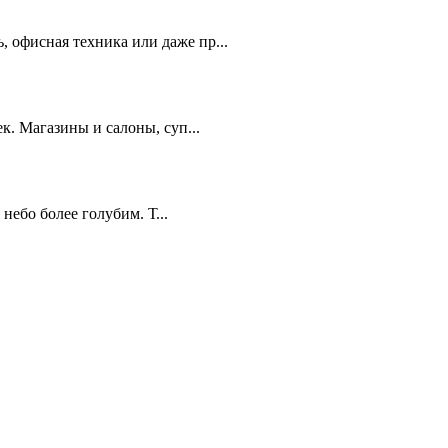
 офисная техника или даже пр...
к. Магазины и салоны, суп...
небо более голубим. Т...