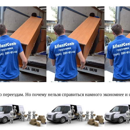
 переездам. Но почему нельзя справиться намного экономнее и с