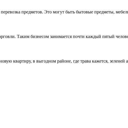
еревозка предметов. Это могут быть бытовые предметы, мебель,
торговли. Таким бизнесом занимается почти каждый пятый челове
овую квартиру, в выгодном районе, где трава кажется, зеленей а 