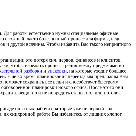
ии. Для работы естественно нужны специальные офисные
чно сложный, часто болезненный процесс для фирмы, ведь
ов и другой всячины. Чтобы избавить Вас такого неприятного
организации это потеря сил, нервов, финансов и клиентов.
узки, чтобы избежать процесс трения между предметами во
язательной разборки
и
упаковки
, на которые уходит большее
щей. Еще во время планирования переезда мы предложим Вам
о поможет сохранить все вещи и способствует быстрому
ее обговоренной планировки нового офиса. После этого они
охранить вещи, но и не повредить стены, пол или потолок
ригаде опытных рабочих, которые уже не первый год
, их синхронной работе Вы избавитесь от лишних хлопот