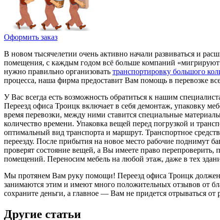
Оформить заказ
В новом тысячелетии очень активно начали развиваться и рас
помещения, с каждым годом всё больше компаний «мигрируют»
нужно правильно организовать
транспортировку большого кол
процесса, наша фирма предоставит Вам помощь в перевозке вс
У Вас всегда есть возможность обратиться к нашим специалистам
Переезд офиса Троицк включает в себя демонтаж, упаковку меб
время перевозки, между ними ставится специальные материалы
количество времени. Упаковка вещей перед погрузкой и транс
оптимальный вид транспорта и маршрут. Транспортное средств
переезду. После прибытия на новое место рабочие поднимут ба
проверят состояние вещей, а Вы имеете право перепроверить, п
помещений. Переносим мебель на любой этаж, даже в тех здани
Мы протянем Вам руку помощи! Переезд офиса Троицк должен 
занимаются этим и имеют много положительных отзывов от бла
сохраните деньги, а главное — Вам не придется отрываться от 
Другие статьи