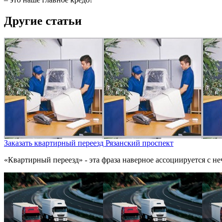
Другие статьи
Заказать квартирный переезд Рязанский проспект
«Квартирный переезд» - эта фраза наверное ассоциируется с нечт