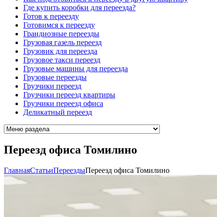
Где купить коробки для переезда?
Готов к переезду
Готовимся к переезду
Грандиозные переезды
Грузовая газель переезд
Грузовик для переезда
Грузовое такси переезд
Грузовые машины для переезда
Грузовые переезды
Грузчики переезд
Грузчики переезд квартиры
Грузчики переезд офиса
Деликатный переезд
Переезд офиса Томилино
Главная
Cтатьи
Переезды
Переезд офиса Томилино