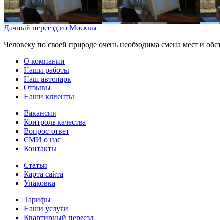
Дачный переезд из Москвы
Человеку по своей природе очень необходима смена мест и обст
О компании
Наши работы
Наш автопарк
Отзывы
Наши клиенты
Вакансии
Контроль качества
Вопрос-ответ
СМИ о нас
Контакты
Статьи
Карта сайта
Упаковка
Тарифы
Наши услуги
Квартирный переезд