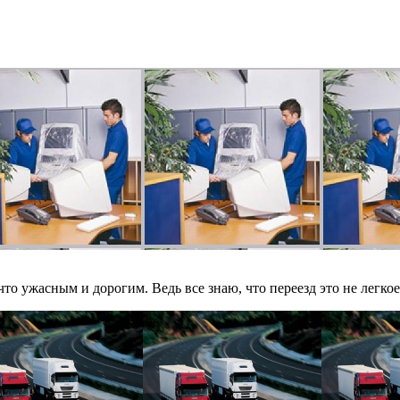
о ужасным и дорогим. Ведь все знаю, что переезд это не легкое д