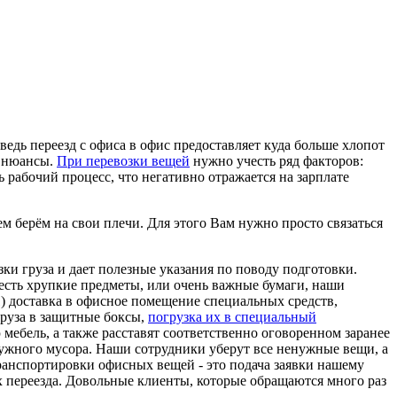
дь переезд с офиса в офис предоставляет куда больше хлопот
е нюансы.
При перевозки вещей
нужно учесть ряд факторов:
ь рабочий процесс, что негативно отражается на зарплате
м берём на свои плечи. Для этого Вам нужно просто связаться
ки груза и дает полезные указания по поводу подготовки.
 есть хрупкие предметы, или очень важные бумаги, наши
 1) доставка в офисное помещение специальных средств,
груза в защитные боксы,
погрузка их в специальный
мебель, а также расставят соответственно оговоренном заранее
енужного мусора. Наши сотрудники уберут все ненужные вещи, а
транспортировки офисных вещей - это подача заявки нашему
х переезда. Довольные клиенты, которые обращаются много раз