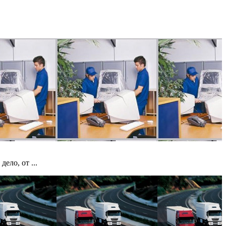
ело, от ...