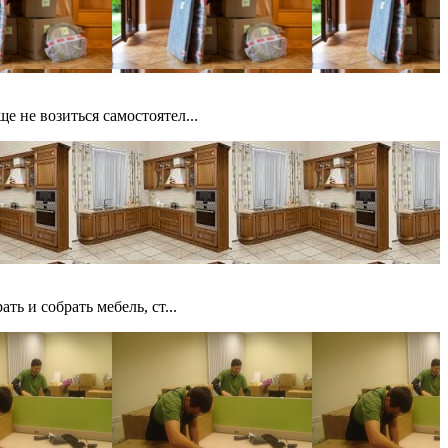
е не возиться самостоятел...
ь и собрать мебель, ст...