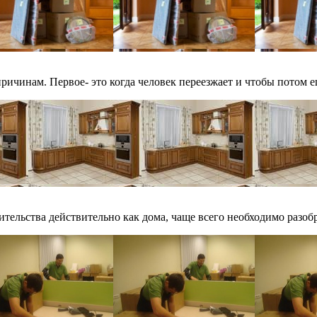
ичинам. Первое- это когда человек переезжает и чтобы потом ещ
ительства действительно как дома, чаще всего необходимо разобрат