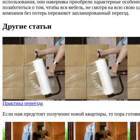
использования, они наверняка приобрели характерные особенно
позаботиться о том, чтобы вся мебель, не смотря на всю свою 
компания без потерь переживет запланированный переезд.
Другие статьи
Практика переезда
Если нам предстоит получение новой квартиры, то пора готовить