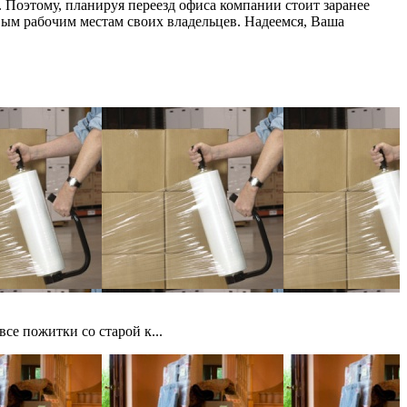
 Поэтому, планируя переезд офиса компании стоит заранее
овым рабочим местам своих владельцев. Надеемся, Ваша
се пожитки со старой к...