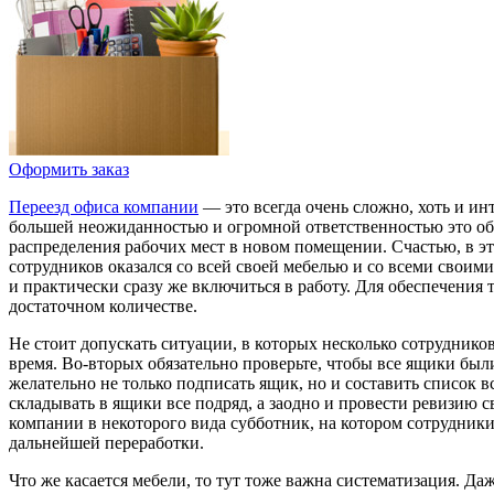
Оформить заказ
Переезд офиса компании
— это всегда очень сложно, хоть и ин
большей неожиданностью и огромной ответственностью это обра
распределения рабочих мест в новом помещении. Счастью, в это
сотрудников оказался со всей своей мебелью и со всеми своим
и практически сразу же включиться в работу. Для обеспечения 
достаточном количестве.
Не стоит допускать ситуации, в которых несколько сотруднико
время. Во-вторых обязательно проверьте, чтобы все ящики был
желательно не только подписать ящик, но и составить список
складывать в ящики все подряд, а заодно и провести ревизию 
компании в некоторого вида субботник, на котором сотрудники
дальнейшей переработки.
Что же касается мебели, то тут тоже важна систематизация. Да