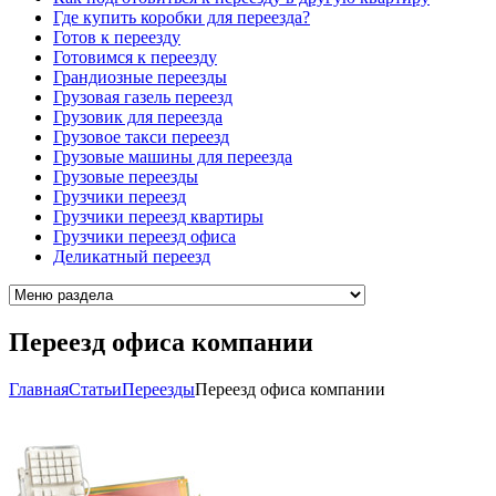
Где купить коробки для переезда?
Готов к переезду
Готовимся к переезду
Грандиозные переезды
Грузовая газель переезд
Грузовик для переезда
Грузовое такси переезд
Грузовые машины для переезда
Грузовые переезды
Грузчики переезд
Грузчики переезд квартиры
Грузчики переезд офиса
Деликатный переезд
Переезд офиса компании
Главная
Cтатьи
Переезды
Переезд офиса компании