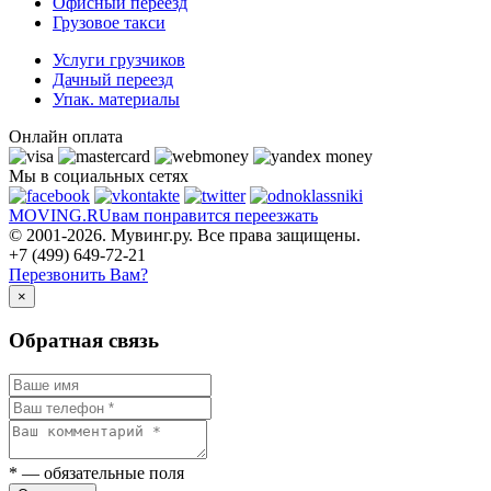
Офисный переезд
Грузовое такси
Услуги грузчиков
Дачный переезд
Упак. материалы
Онлайн оплата
Мы в социальных сетях
MOVING.
RU
вам понравится переезжать
© 2001-2026. Мувинг.ру. Все права защищены.
+7 (499) 649-72-21
Перезвонить Вам?
×
Обратная связь
*
— обязательные поля