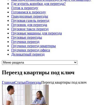
Где купить коробки для переезда?
Готов к переезду
Готовимся к переезду
Грандиозные переезды
Грузовая газель переезд
Грузовик для переезда
Грузовое такси переезд
Грузовые машины для переезда
Грузовые переезды
Грузчики переезд
Грузчики переезд квартиры
Грузчики переезд офиса
Деликатный переезд
Переезд квартиры под ключ
Главная
Cтатьи
Переезды
Переезд квартиры под ключ