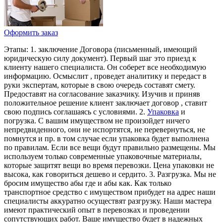
Оформить заказ
Этапы: 1. заключение Договора (письменный, имеющий
юридическую силу документ). Первый шаг это приезд к
клиенту нашего специалиста. Он соберет все необходимую
информацию. Осмыслит , проведет аналитику и передаст в
руки экспертам, которые в свою очередь составят смету.
Предоставят на согласование заказчику. Изучив и приняв
положительное решение клиент заключает договор , ставит
свою подпись соглашаясь с условиями. 2.
Упаковка
и
погрузка. С вашим имуществом не произойдет ничего
непредвиденного, они не испортятся, не перевернуться, не
помнутся и пр. в том случае если упаковка будет выполнена
по правилам. Если все вещи будут правильно размещены. Мы
используем только современные упаковочные материалы,
которые защитят вещи во время перевозки. Цена упаковки не
высока, как говориться дешево и сердито. 3. Разгрузка. Мы не
бросим имущество абы где и абы как. Как только
транспортное средство с имуществом прибудет на адрес наши
специалисты аккуратно осуществят разгрузку. Наши мастера
имеют практический опыт в перевозках и проведении
сопутствующих работ. Ваше имущество будет в надежных