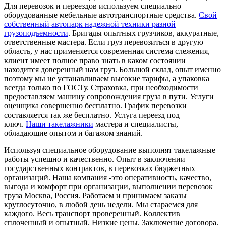
Для перевозок и переездов используем специально
оборудованные мебельные автотранспортные средства.
Свой
собственный автопарк надежной техники разной
грузоподъемности
. Бригады опытных грузчиков, аккуратные,
ответственные мастера. Если груз перевозиться в другую
область, у нас применяется современная система слежения,
клиент имеет полное право знать в каком состоянии
находится доверенный нам груз. Большой склад, опыт именно
поэтому мы не устанавливаем высокие тарифы, а упаковка
всегда только по ГОСТу. Страховка, при необходимости
предоставляем машину сопровождения груза в пути. Услуги
оценщика совершенно бесплатно. График перевозки
составляется так же бесплатно. Услуга переезд под
ключ.
Наши такелажники
мастера и специалисты,
обладающие опытом и багажом знаний.
Используя специальное оборудование выполнят такелажные
работы успешно и качественно. Опыт в заключении
государственных контрактов, в перевозках бюджетных
организаций. Наша компания -это оперативность, качество,
выгода и комфорт при организации, выполнении перевозок
груза Москва, Россия. Работаем и принимаем заказы
круглосуточно, в любой день недели. Мы стараемся для
каждого. Весь транспорт проверенный. Коллектив
сплоченный и опытный. Низкие цены. Заключение договора.