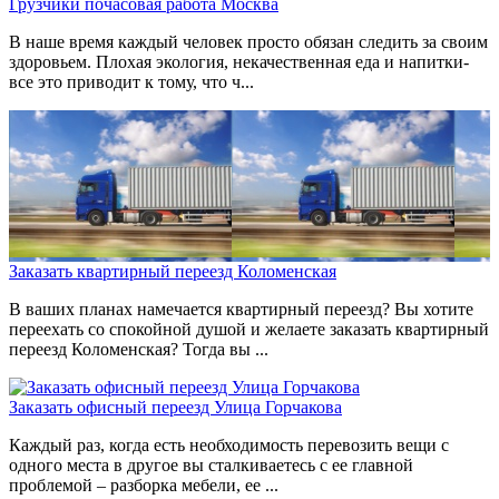
Грузчики почасовая работа Москва
В наше время каждый человек просто обязан следить за своим
здоровьем. Плохая экология, некачественная еда и напитки-
все это приводит к тому, что ч...
Заказать квартирный переезд Коломенская
В ваших планах намечается квартирный переезд? Вы хотите
переехать со спокойной душой и желаете заказать квартирный
переезд Коломенская? Тогда вы ...
Заказать офисный переезд Улица Горчакова
Каждый раз, когда есть необходимость перевозить вещи с
одного места в другое вы сталкиваетесь с ее главной
проблемой – разборка мебели, ее ...