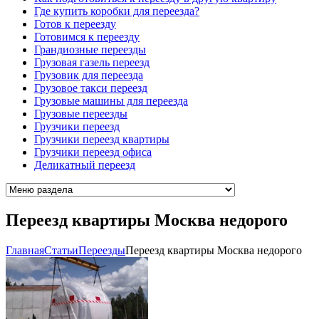
Где купить коробки для переезда?
Готов к переезду
Готовимся к переезду
Грандиозные переезды
Грузовая газель переезд
Грузовик для переезда
Грузовое такси переезд
Грузовые машины для переезда
Грузовые переезды
Грузчики переезд
Грузчики переезд квартиры
Грузчики переезд офиса
Деликатный переезд
Переезд квартиры Москва недорого
Главная
Cтатьи
Переезды
Переезд квартиры Москва недорого