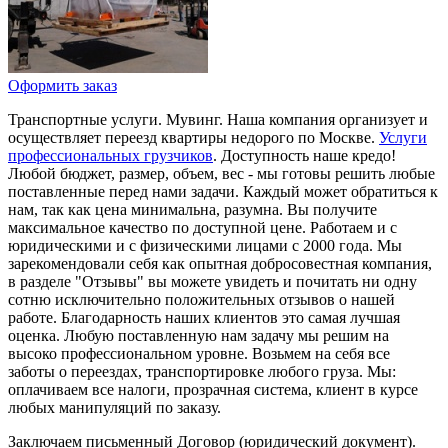
Оформить заказ
Транспортные услуги. Мувинг. Наша компания организует и
осуществляет переезд квартиры недорого по Москве.
Услуги
профессиональных грузчиков
. Доступность наше кредо!
Любой бюджет, размер, объем, вес - мы готовы решить любые
поставленные перед нами задачи. Каждый может обратиться к
нам, так как цена минимальна, разумна. Вы получите
максимальное качество по доступной цене. Работаем и с
юридическими и с физическими лицами с 2000 года. Мы
зарекомендовали себя как опытная добросовестная компания,
в разделе "Отзывы" вы можете увидеть и почитать ни одну
сотню исключительно положительных отзывов о нашей
работе. Благодарность наших клиентов это самая лучшая
оценка. Любую поставленную нам задачу мы решим на
высоко профессиональном уровне. Возьмем на себя все
заботы о переездах, транспортировке любого груза. Мы:
оплачиваем все налоги, прозрачная система, клиент в курсе
любых манипуляций по заказу.
Заключаем письменный Договор (юридический документ).