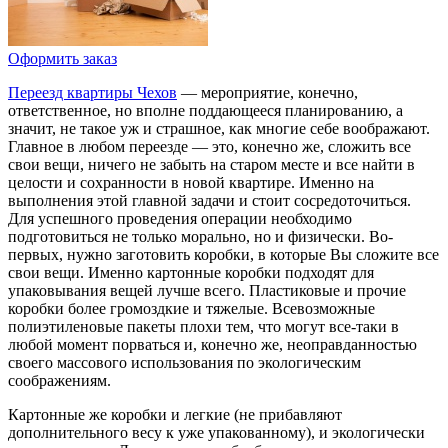
Оформить заказ
Переезд квартиры Чехов
— мероприятие, конечно,
ответственное, но вполне поддающееся планированию, а
значит, не такое уж и страшное, как многие себе воображают.
Главное в любом переезде — это, конечно же, сложить все
свои вещи, ничего не забыть на старом месте и все найти в
целости и сохранности в новой квартире. Именно на
выполнения этой главной задачи и стоит сосредоточиться.
Для успешного проведения операции необходимо
подготовиться не только морально, но и физически. Во-
первых, нужно заготовить коробки, в которые Вы сложите все
свои вещи. Именно картонные коробки подходят для
упаковывания вещей лучше всего. Пластиковые и прочие
коробки более громоздкие и тяжелые. Всевозможные
полиэтиленовые пакеты плохи тем, что могут все-таки в
любой момент порваться и, конечно же, неоправданностью
своего массового использования по экологическим
соображениям.
Картонные же коробки и легкие (не прибавляют
дополнительного весу к уже упакованному), и экологически