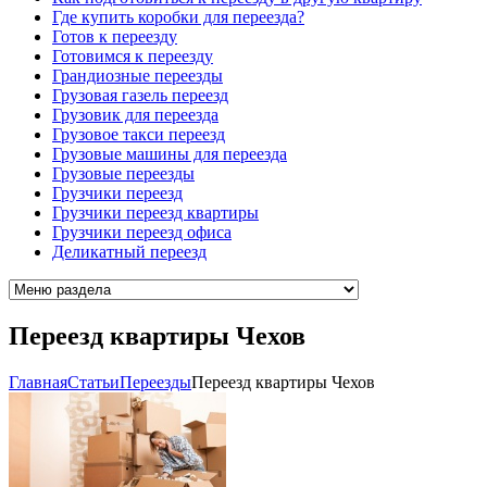
Где купить коробки для переезда?
Готов к переезду
Готовимся к переезду
Грандиозные переезды
Грузовая газель переезд
Грузовик для переезда
Грузовое такси переезд
Грузовые машины для переезда
Грузовые переезды
Грузчики переезд
Грузчики переезд квартиры
Грузчики переезд офиса
Деликатный переезд
Переезд квартиры Чехов
Главная
Cтатьи
Переезды
Переезд квартиры Чехов