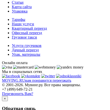
Статьи
Карта сайта
Упаковка
Тарифы
Наши услуги
Квартирный переезд
Офисный переезд
Грузовое такси
Услуги грузчиков
Дачный переезд
Упак. материалы
Онлайн оплата
Мы в социальных сетях
MOVING.
RU
вам понравится переезжать
© 2001-2026. Мувинг.ру. Все права защищены.
+7 (499) 649-72-21
Перезвонить Вам?
×
Обратная связь