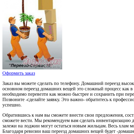
Оформить заказ
Заказ вы можете сделать по телефону. Домашний переезд высо
основном переезд домашних вещей это сложный процесс как в о
необходимо перевезти как можно быстрее и сохранить при перев
Позвоните -сделайте заявку. Это важно- обратитесь к профес
успешно.
Обратившись к нам вы сможете внести свои предложения, сост
сможете вести. Мы рекомендуем вам сделать инвентаризацию 
залежи на лоджии могут остаться новым жильцам. Весь хлам м
Благодаря ревизии ваш переезд домашних вещей будет -домашн