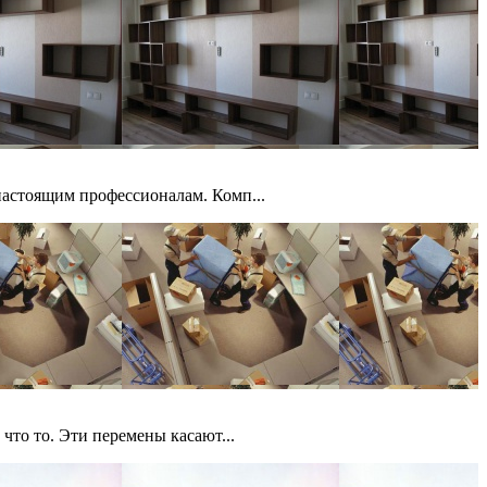
настоящим профессионалам. Комп...
что то. Эти перемены касают...