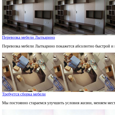
Перевозка мебели Лыткарино
Перевозка мебели Лыткарино покажется абсолютно быстрой и н
Требуется сборка мебели
Мы постоянно стараемся улучшить условия жизни, меняем место