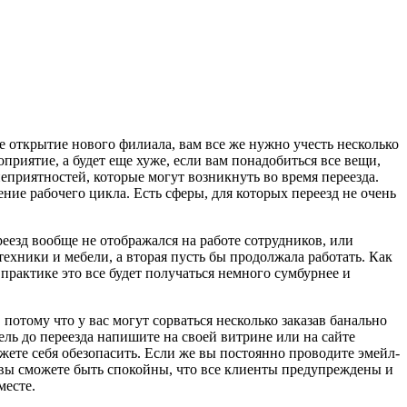
е открытие нового филиала, вам все же нужно учесть несколько
оприятие, а будет еще хуже, если вам понадобиться все вещи,
еприятностей, которые могут возникнуть во время переезда.
ение рабочего цикла. Есть сферы, для которых переезд не очень
реезд вообще не отображался на работе сотрудников, или
хники и мебели, а вторая пусть бы продолжала работать. Как
 практике это все будет получаться немного сумбурнее и
, потому что у вас могут сорваться несколько заказав банально
едель до переезда напишите на своей витрине или на сайте
ожете себя обезопасить. Если же вы постоянно проводите эмейл-
а вы сможете быть спокойны, что все клиенты предупреждены и
месте.