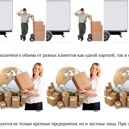
азличного объема от разных клиентов как одной партией, так и
зуются не только крупные предприятия, но и частные лица. При эт