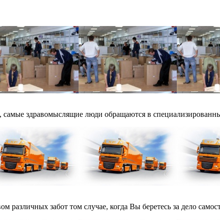
а, самые здравомыслящие люди обращаются в специализированны
м различных забот том случае, когда Вы беретесь за дело самост