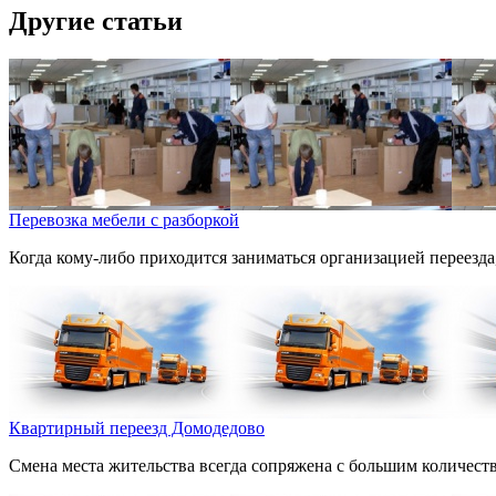
Другие статьи
Перевозка мебели с разборкой
Когда кому-либо приходится заниматься организацией переезд
Квартирный переезд Домодедово
Смена места жительства всегда сопряжена с большим количество