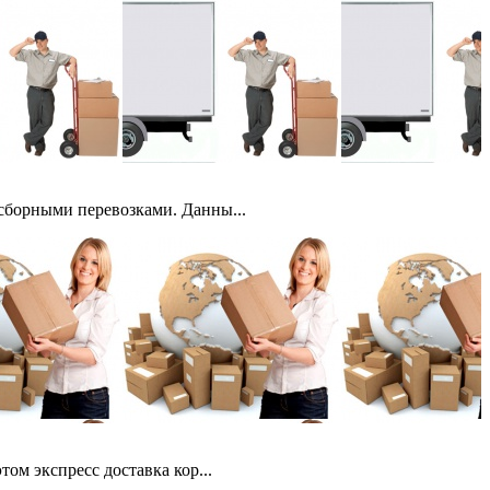
 сборными перевозками. Данны...
ом экспресс доставка кор...