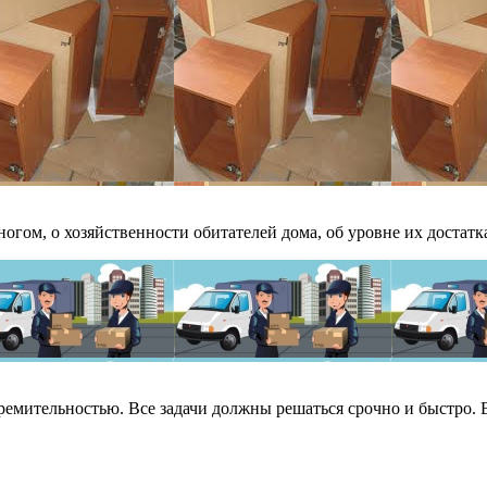
огом, о хозяйственности обитателей дома, об уровне их достатка 
емительностью. Все задачи должны решаться срочно и быстро. Вс