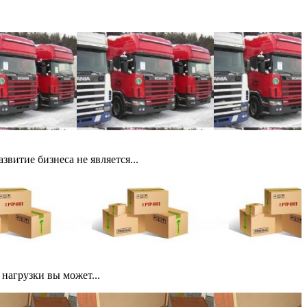
витие бизнеса не является...
 нагрузки вы может...