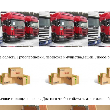
,область. Грузоперевозки, перевозка имущества,вещей. Любое раз
ивычное жилище на новое. Для того чтобы избежать максимальной