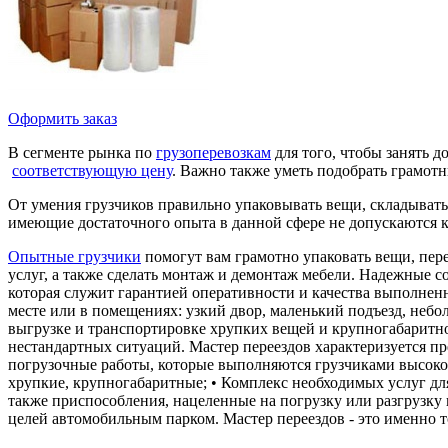
Оформить заказ
В сегменте рынка по
грузоперевозкам
для того, чтобы занять 
соответствующую цену
. Важно также уметь подобрать грамот
От умения грузчиков правильно упаковывать вещи, складывать 
имеющие достаточного опыта в данной сфере не допускаются к
Опытные грузчики
помогут вам грамотно упаковать вещи, пере
услуг, а также сделать монтаж и демонтаж мебели. Надежные 
которая служит гарантией оперативности и качества выполненн
месте или в помещениях: узкий двор, маленький подъезд, неб
выгрузке и транспортировке хрупких вещей и крупногабаритно
нестандартных ситуаций. Мастер переездов характеризуется пр
погрузочные работы, которые выполняются грузчиками высоко
хрупкие, крупногабаритные; • Комплекс необходимых услуг для
также приспособления, нацеленные на погрузку или разгрузку
целей автомобильным парком. Мастер переездов - это именно т