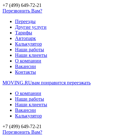
+7 (499) 649-72-21
Перезвонить Вам?
Переезды
Другие услуги
Тарифы
Автопарк
Калькулятор
Наши работы
Наши клиенты
О компании
Вакансии
Контакты
MOVING.
RU
вам понравится переезжать
О компании
Наши работы
Наши клиенты
Вакансии
Калькулятор
+7 (499) 649-72-21
Перезвонить Вам?