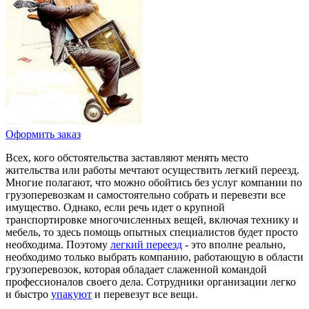
Оформить заказ
Всех, кого обстоятельства заставляют менять место
жительства или работы мечтают осуществить легкий переезд.
Многие полагают, что можно обойтись без услуг компании по
грузоперевозкам и самостоятельно собрать и перевезти все
имущество. Однако, если речь идет о крупной
транспортировке многочисленных вещей, включая технику и
мебель, то здесь помощь опытных специалистов будет просто
необходима. Поэтому
легкий переезд
- это вполне реально,
необходимо только выбрать компанию, работающую в области
грузоперевозок, которая обладает слаженной командой
профессионалов своего дела. Сотрудники организации легко
и быстро
упакуют
и перевезут все вещи.