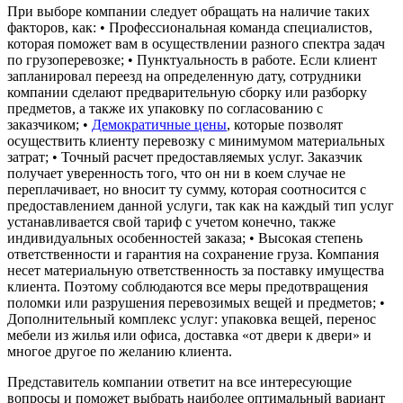
При выборе компании следует обращать на наличие таких
факторов, как: • Профессиональная команда специалистов,
которая поможет вам в осуществлении разного спектра задач
по грузоперевозке; • Пунктуальность в работе. Если клиент
запланировал переезд на определенную дату, сотрудники
компании сделают предварительную сборку или разборку
предметов, а также их упаковку по согласованию с
заказчиком; •
Демократичные цены
, которые позволят
осуществить клиенту перевозку с минимумом материальных
затрат; • Точный расчет предоставляемых услуг. Заказчик
получает уверенность того, что он ни в коем случае не
переплачивает, но вносит ту сумму, которая соотносится с
предоставлением данной услуги, так как на каждый тип услуг
устанавливается свой тариф с учетом конечно, также
индивидуальных особенностей заказа; • Высокая степень
ответственности и гарантия на сохранение груза. Компания
несет материальную ответственность за поставку имущества
клиента. Поэтому соблюдаются все меры предотвращения
поломки или разрушения перевозимых вещей и предметов; •
Дополнительный комплекс услуг: упаковка вещей, перенос
мебели из жилья или офиса, доставка «от двери к двери» и
многое другое по желанию клиента.
Представитель компании ответит на все интересующие
вопросы и поможет выбрать наиболее оптимальный вариант