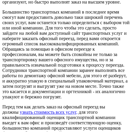
организуют, но быстро выполнят заказ на высшем уровне.
Большинство транспортных компаний в последнее время
смогут вам предоставить довольно таки широкий перечень
своих услуг, вам останется только определиться с выбором той
или иной компании. Для того чтобы это сделать, просто
зайдите на любой вам доступный сайт транспортных услуг и
наберите заказать офисный переезд, перед вами откроется
огромный список высококвалифицированных компаний.
Обращаясь за помощью в офисном переезде к
профессионалам, вы можете быть спокойны не только за
транспортировку вашего офисного имущества, но и за
правильность изначальной подготовки к процессу переезда.
Сотрудники транспортной компании заранее выполнять все
работы по демонтажу офисной мебели, для этого её разберут,
и аккуратно упакую в специальный упаковочный материал, а
затем погрузят и выгрузят уже на новом месте. Точно также
это касается и документации и оргтехникой - их аналогично
упакуют и бережно погрузят.
Перед тем как делать заказ на офисный переезд вы
должны
узнать стоимость всех услуг,
для этого
квалифицированный оценщик транспортной компании
выедет к вам офис и произведёт соответствующую оценку,
большинство компаний предоставляют услуги оценщиков