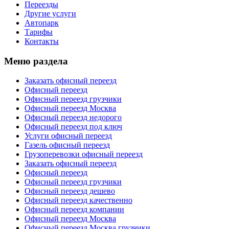
Переезды
Другие услуги
Автопарк
Тарифы
Контакты
Меню раздела
Заказать офисный переезд
Офисный переезд
Офисный переезд грузчики
Офисный переезд Москва
Офисный переезд недорого
Офисный переезд под ключ
Услуги офисный переезд
Газель офисный переезд
Грузоперевозки офисный переезд
Заказать офисный переезд
Офисный переезд
Офисный переезд грузчики
Офисный переезд дешево
Офисный переезд качественно
Офисный переезд компании
Офисный переезд Москва
Офисный переезд Москва грузчики