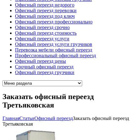
Офисный переезд недорого
Офисный переезд перевозки
Офисный переезд под ключ
Офисный переезд профессионально
Офисный переезд срочно
Офисный переезд стоимость
Офисный переезд услуги
Офисный переезд услуги грузчиков
Перевозка мебели офисный переезд
Профессиональный офисный переезд
Офисный переезд цены
Срочный офисный переезд
Офисный переезд грузчики
Заказать офисный переезд
Третьяковская
Главная
Cтатьи
Офисный переезд
Заказать офисный переезд
Третьяковская