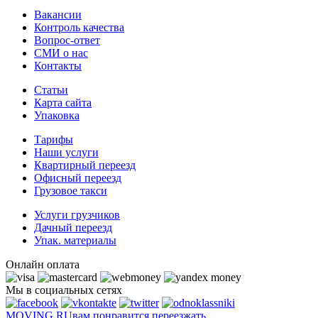
Вакансии
Контроль качества
Вопрос-ответ
СМИ о нас
Контакты
Статьи
Карта сайта
Упаковка
Тарифы
Наши услуги
Квартирный переезд
Офисный переезд
Грузовое такси
Услуги грузчиков
Дачный переезд
Упак. материалы
Онлайн оплата
Мы в социальных сетях
MOVING.
RU
вам понравится переезжать